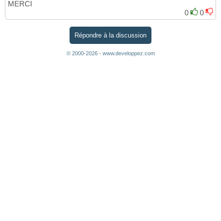
MERCI
0
0
Répondre à la discussion
© 2000-2026 - www.developpez.com