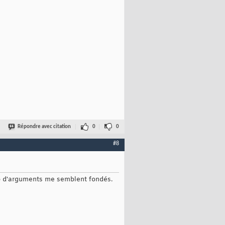
Répondre avec citation
0
0
#8
coup d'arguments me semblent fondés.