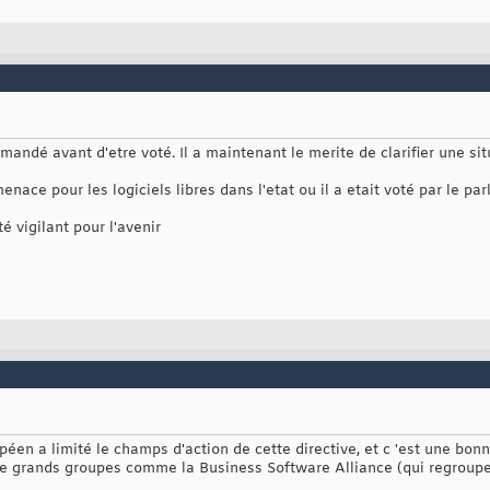
mandé avant d'etre voté. Il a maintenant le merite de clarifier une sit
enace pour les logiciels libres dans l'etat ou il a etait voté par le p
té vigilant pour l'avenir
opéen a limité le champs d'action de cette directive, et c 'est une bon
e grands groupes comme la Business Software Alliance (qui regroupe 