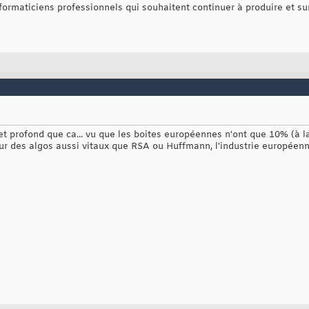
ormaticiens professionnels qui souhaitent continuer à produire et sur
t profond que ca... vu que les boites européennes n'ont que 10% (à la 
ur des algos aussi vitaux que RSA ou Huffmann, l'industrie européenn