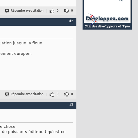
Répondre avec citation
0
0
#2
uation jusque la floue
arlement europen.
Répondre avec citation
0
0
#3
ne chose.
de puissants éditeurs) qu'est-ce