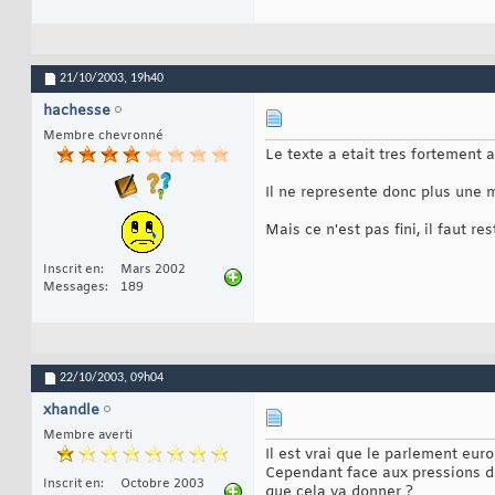
21/10/2003,
19h40
hachesse
Membre chevronné
Le texte a etait tres fortement a
Il ne represente donc plus une m
Mais ce n'est pas fini, il faut res
Inscrit en
Mars 2002
Messages
189
22/10/2003,
09h04
xhandle
Membre averti
Il est vrai que le parlement eur
Cependant face aux pressions d
Inscrit en
Octobre 2003
que cela va donner ?