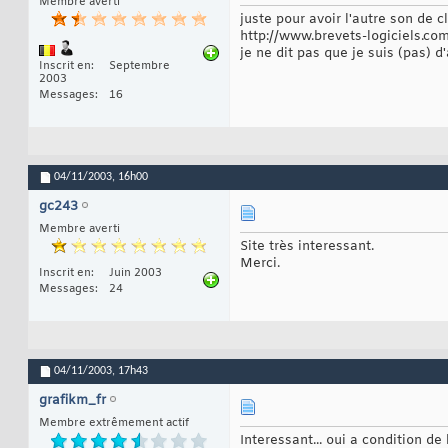
Membre averti
juste pour avoir l'autre son de cl
http://www.brevets-logiciels.co
je ne dit pas que je suis (pas) 
Inscrit en
Septembre
2003
Messages
16
04/11/2003,
16h00
gc243
Membre averti
Site très interessant.
Merci.
Inscrit en
Juin 2003
Messages
24
04/11/2003,
17h43
grafikm_fr
Membre extrêmement actif
Interessant... oui a condition de