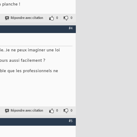
a planche !
Répondre avec citation
0
0
#4
vie. Je ne peux imaginer une loi
ujours aussi facilement ?
able que les professionnels ne
Répondre avec citation
0
0
#5