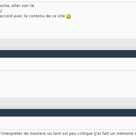
oche, aller voir là:
m/
d'accord avec le contenu de ce site
 l'interpreter de maniere un tant soi peu critique (j'ai fait un mémoire 