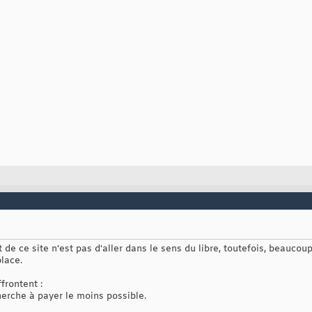
but de ce site n'est pas d'aller dans le sens du libre, toutefois, beau
lace.
frontent :
herche à payer le moins possible.