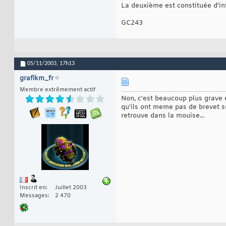
La deuxième est constituée d'inf
GC243
05/11/2003,
17h13
grafikm_fr
Membre extrêmement actif
Non, c'est beaucoup plus grave e
qu'ils ont meme pas de brevet s
retrouve dans la mouise...
Inscrit en
Juillet 2003
Messages
2 470