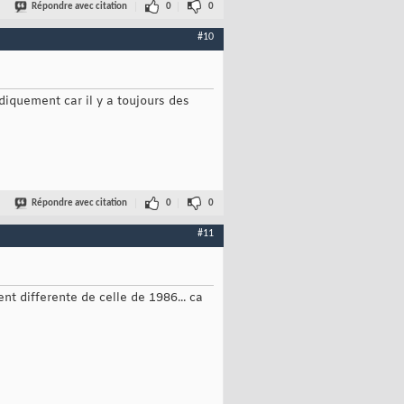
Répondre avec citation
0
0
#10
diquement car il y a toujours des
Répondre avec citation
0
0
#11
t differente de celle de 1986... ca