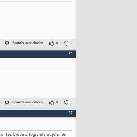
Répondre avec citation
0
0
#6
Répondre avec citation
0
0
#7
sur les brevets logiciels et je m'en