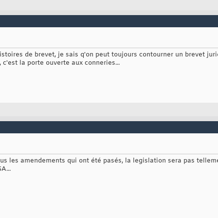
stoires de brevet, je sais q'on peut toujours contourner un brevet juri
 c'est la porte ouverte aux conneries...
us les amendements qui ont été pasés, la legislation sera pas tellemen
A...