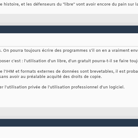
 histoire, et les défenseurs du "libre" vont avoir encore du pain sur l
 pas. On pourra toujours écrire des programmes s'il on en a vraiment en
ser c'est : l'utilisation d'un libre, d'un gratuit pourra-t-il se faire to
ue l'IHM et formats externes de données sont brevetables, il est prob
 sans avoir au préalable acquité des droits de copie.
r l'utilisation privée de l'utilisation professionnel d'un logiciel.