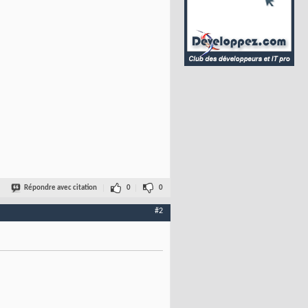
Répondre avec citation
0
0
#2