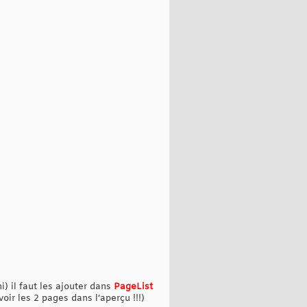
i) il faut les ajouter dans
PageList
oir les 2 pages dans l’aperçu !!!)