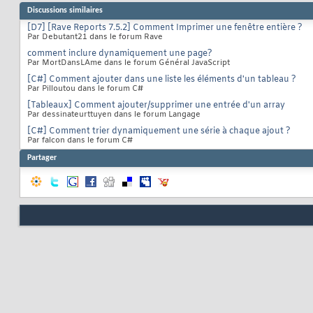
Discussions similaires
[D7] [Rave Reports 7.5.2] Comment Imprimer une fenêtre entière ?
Par Debutant21 dans le forum Rave
comment inclure dynamiquement une page?
Par MortDansLAme dans le forum Général JavaScript
[C#] Comment ajouter dans une liste les éléments d'un tableau ?
Par Pilloutou dans le forum C#
[Tableaux] Comment ajouter/supprimer une entrée d'un array
Par dessinateurttuyen dans le forum Langage
[C#] Comment trier dynamiquement une série à chaque ajout ?
Par falcon dans le forum C#
Partager