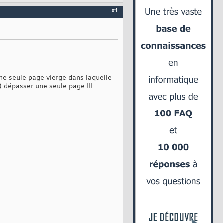
#1
une seule page vierge dans laquelle
 dépasser une seule page !!!