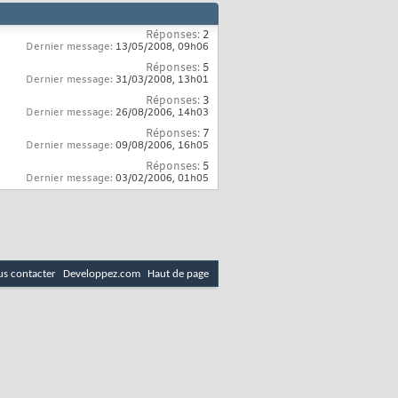
Réponses:
2
Dernier message:
13/05/2008,
09h06
Réponses:
5
Dernier message:
31/03/2008,
13h01
Réponses:
3
Dernier message:
26/08/2006,
14h03
Réponses:
7
Dernier message:
09/08/2006,
16h05
Réponses:
5
Dernier message:
03/02/2006,
01h05
s contacter
Developpez.com
Haut de page