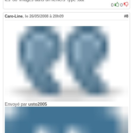
0
0
Caro-Line
,
le 26/05/2008 à 20h09
#8
Envoyé par
usto2005