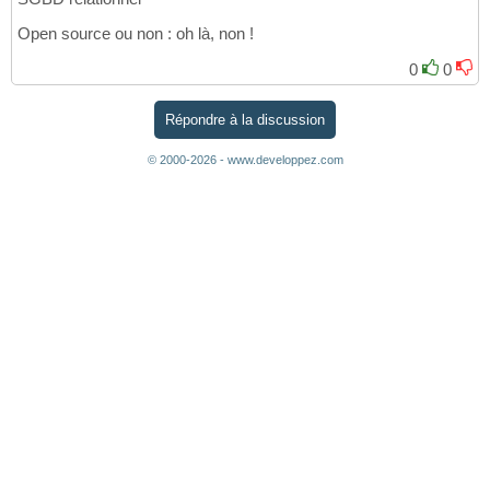
Open source ou non : oh là, non !
0
0
Répondre à la discussion
© 2000-2026 - www.developpez.com