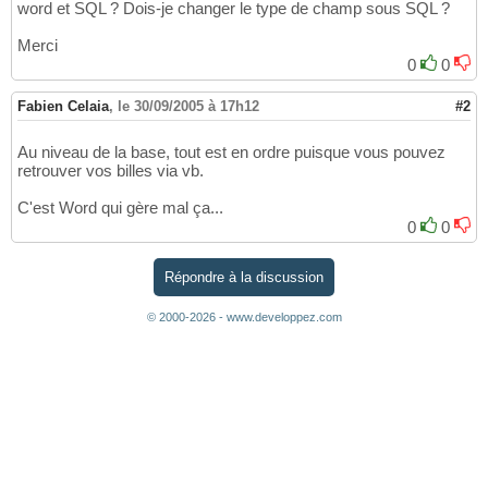
word et SQL ? Dois-je changer le type de champ sous SQL ?
Merci
0
0
Fabien Celaia
,
le 30/09/2005 à 17h12
#2
Au niveau de la base, tout est en ordre puisque vous pouvez
retrouver vos billes via vb.
C'est Word qui gère mal ça...
0
0
Répondre à la discussion
© 2000-2026 - www.developpez.com