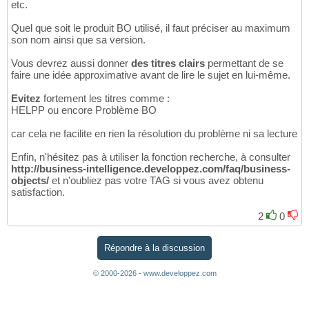
etc.
Quel que soit le produit BO utilisé, il faut préciser au maximum
son nom ainsi que sa version.
Vous devrez aussi donner
des titres clairs
permettant de se
faire une idée approximative avant de lire le sujet en lui-même.
Evitez
fortement les titres comme :
HELPP ou encore Problème BO
car cela ne facilite en rien la résolution du problème ni sa lecture
Enfin, n'hésitez pas à utiliser la fonction recherche, à consulter
http://business-intelligence.developpez.com/faq/business-
objects/
et n'oubliez pas votre TAG si vous avez obtenu
satisfaction.
2
0
Répondre à la discussion
© 2000-2026 - www.developpez.com