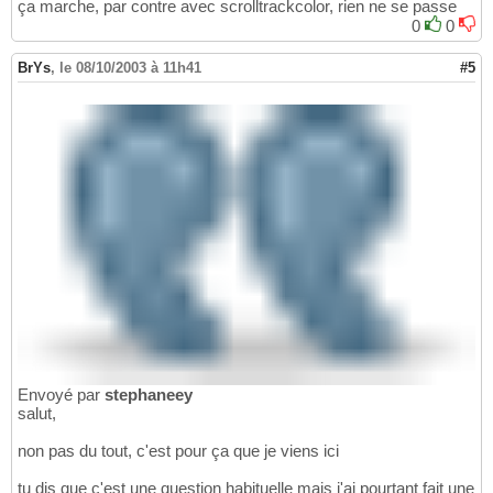
ça marche, par contre avec scrolltrackcolor, rien ne se passe
0
0
BrYs
,
le 08/10/2003 à 11h41
#5
Envoyé par
stephaneey
salut,
non pas du tout, c'est pour ça que je viens ici
tu dis que c'est une question habituelle mais j'ai pourtant fait une