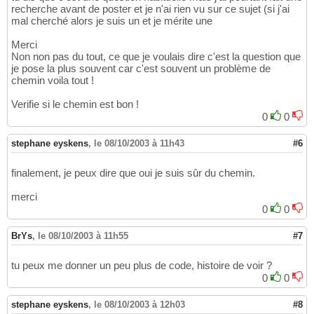
recherche avant de poster et je n'ai rien vu sur ce sujet (si j'ai
mal cherché alors je suis un et je mérite une
Merci
Non non pas du tout, ce que je voulais dire c'est la question que
je pose la plus souvent car c'est souvent un problème de
chemin voila tout !
Verifie si le chemin est bon !
0
0
stephane eyskens
,
le 08/10/2003 à 11h43
#6
finalement, je peux dire que oui je suis sûr du chemin.
merci
0
0
BrYs
,
le 08/10/2003 à 11h55
#7
tu peux me donner un peu plus de code, histoire de voir ?
0
0
stephane eyskens
,
le 08/10/2003 à 12h03
#8