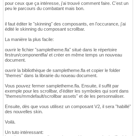
pour ceux que ça intéresse, j'ai trouvé comment faire. C'est un
peu le parcours du combatant mais bon.
il faut éditer le "skinning" des composants, en l'occurance, j'ai
édité le skinning du composant scrollbar.
La manière la plus facile:
ouvrir le fichier "sampletheme.fla" situé dans le répertoire
firstrun/componentfla/ et créer en même temps un nouveau
document.
ouvrir la bibliothèque de sampletheme.fla et copier le folder
"themes" dans la librairie du noueau document.
Vous pouvez fermer sampletheme.fla. Ensuite, il suffit par
exemple pour les scrollbar, d'éditer les symboles qui sont dans
"themes/mmdefault/scrollbar assets" et de les personnaliser.
Ensuite, dès que vous utilisez un composant V2, il sera "habillé"
des nouvelles skin.
Voilà.
Un tuto intéressant: