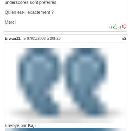
underscores sont préférrés.
Qu'en est-il exactement ?
Merci.
0
0
Erwan31
,
le 07/05/2008 à 20h23
#2
Envoyé par
Kaji