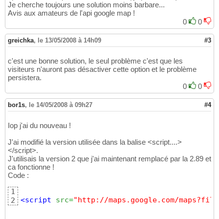
            var societe = markers
[
i
]
.getAttr
25
Je cherche toujours une solution moins barbare...
26
Avis aux amateurs de l'api google map !
			var tel = markers
[
i
]
27
0
0
28
			var mail = markers
[
i
29
greichka
,
le 13/05/2008 à 14h09
#3
30
            var point = new GLatLng
(
parseFlo
31
c'est une bonne solution, le seul problème c'est que les
32
visiteurs n'auront pas désactiver cette option et le problème
                                    parseFlo
33
persistera.
34
0
0
		map.setCenter
(
point,8
)
;
35
36
bor1s
,
le 14/05/2008 à 09h27
#4
            var marker = createMarker
(
point,
37
38
Iop j'ai du nouveau !
            map.addOverlay
(
marker
)
;
39
40
J'ai modifié la version utilisée dans la balise <script....>
}
41
</script>.
42
J'utilisais la version 2 que j'ai maintenant remplacé par la 2.89 et
43
ca fonctionne !
44
Code :
}
)
;
45
1
<script
src
=
"http://maps.google.com/maps?file
2