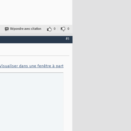
Répondre avec citation
0
0
#5
Visualiser dans une fenêtre à part