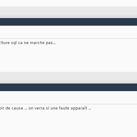
riture sql ca ne marche pas...
 de cause ... on verra si une faute apparaît ...