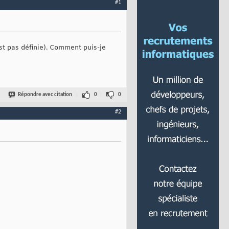
#1
est pas définie). Comment puis-je
Répondre avec citation
0
0
#2