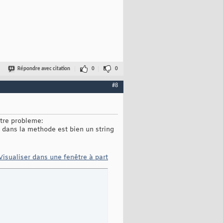
Répondre avec citation
0
0
#8
tre probleme:
dans la methode est bien un string
Visualiser dans une fenêtre à part