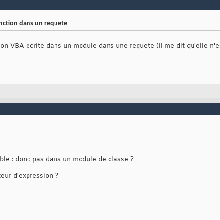
onction dans un requete
ction VBA ecrite dans un module dans une requete (il me dit qu'elle n'
ble : donc pas dans un module de classe ?
teur d'expression ?