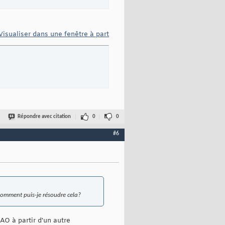
Visualiser dans une fenêtre à part
Répondre avec citation
0
0
#6
. Comment puis-je résoudre cela?
AO à partir d'un autre