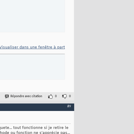
Visualiser dans une fenêtre à part
Répondre avec citation
0
0
#9
e... tout fonctionne si je retire le
thode ou fonction ne s'apprécie pas...