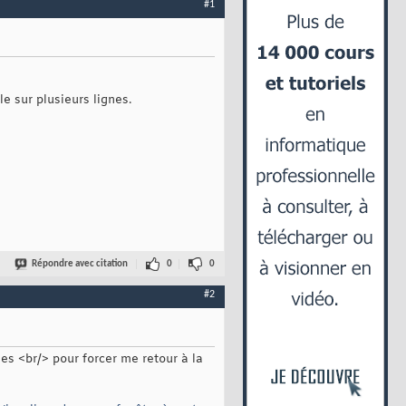
#1
le sur plusieurs lignes.
Répondre avec citation
0
0
#2
s <br/> pour forcer me retour à la