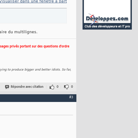
Visualiser dans une fenêtre à part
ire du multilignes.
ages privés portant sur des questions d'ordre
ing to produce bigger and better idiots. So far,
Répondre avec citation
0
0
#3