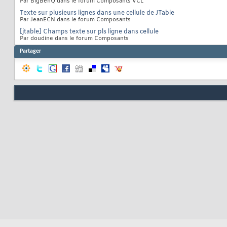
Par BigBenQ dans le forum Composants VCL
Texte sur plusieurs lignes dans une cellule de JTable
Par JeanECN dans le forum Composants
[jtable] Champs texte sur pls ligne dans cellule
Par doudine dans le forum Composants
Partager