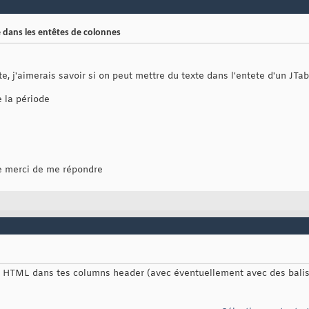
ne dans les entêtes de colonnes
e, j'aimerais savoir si on peut mettre du texte dans l'entete d'un JTab
e la période
me merci de me répondre
e HTML dans tes columns header (avec éventuellement avec des balise