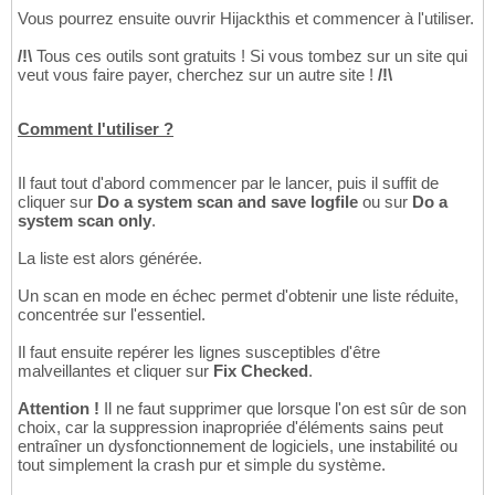
Vous pourrez ensuite ouvrir Hijackthis et commencer à l'utiliser.
/!\
Tous ces outils sont gratuits ! Si vous tombez sur un site qui
veut vous faire payer, cherchez sur un autre site !
/!\
Comment l'utiliser ?
Il faut tout d'abord commencer par le lancer, puis il suffit de
cliquer sur
Do a system scan and save logfile
ou sur
Do a
system scan only
.
La liste est alors générée.
Un scan en mode en échec permet d'obtenir une liste réduite,
concentrée sur l'essentiel.
Il faut ensuite repérer les lignes susceptibles d'être
malveillantes et cliquer sur
Fix Checked
.
Attention !
Il ne faut supprimer que lorsque l'on est sûr de son
choix, car la suppression inapropriée d'éléments sains peut
entraîner un dysfonctionnement de logiciels, une instabilité ou
tout simplement la crash pur et simple du système.