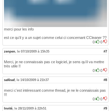
merci pour les info
est ce qu'il y a un sujet comme celui ci concernant CCleaner ??
0
0
zenpen
,
le 07/10/2009 à 15h35
#7
Merci, je ne connaissais pas ce logiciel, je sens qu'il va mettre
très utile !!
0
0
safèsaf
,
le 14/10/2009 à 21h37
#8
merci c'est intéressant comme thread, je ne le connaissais pas
!!!
0
0
Invité
,
le 28/11/2009 à 22h51
#9