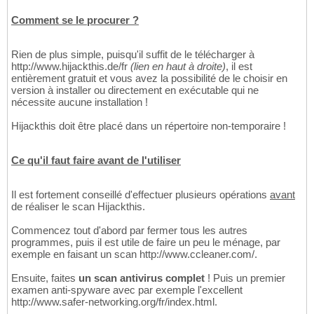
Comment se le procurer ?
Rien de plus simple, puisqu'il suffit de le télécharger à
http://www.hijackthis.de/fr
(lien en haut à droite)
, il est
entièrement gratuit et vous avez la possibilité de le choisir en
version à installer ou directement en exécutable qui ne
nécessite aucune installation !
Hijackthis doit être placé dans un répertoire non-temporaire !
Ce qu'il faut faire avant de l'utiliser
Il est fortement conseillé d'effectuer plusieurs opérations
avant
de réaliser le scan Hijackthis.
Commencez tout d'abord par fermer tous les autres
programmes, puis il est utile de faire un peu le ménage, par
exemple en faisant un scan http://www.ccleaner.com/.
Ensuite, faites
un scan antivirus complet
! Puis un premier
examen anti-spyware avec par exemple l'excellent
http://www.safer-networking.org/fr/index.html.