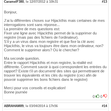
CaramelF380
,
le 12/07/2012 à 10h31
#13
Bonjour,
J'ai lu différentes choses sur Hijackthis mais certaines de mes
interrogations sont sans réponse...
La première de mes questions est:
Fixer une ligne avec Hijackthis permet de la supprimer du
registre (mais pas des fichiers de l'ordinateur).
S'il y a un virus dans mon registre et que fixe la clé avec
Hijackthis, le virus va toujours être dans mon ordinateur, non?
Comment le supprimer alors? Où le chercher?
Ma seconde question.
Entre le rapport Hijackthis et mon registre, la réalité est
différente. Comment savoir à quoi correspondent les entrées du
rapport? Existe t'il un document/ des sites qui permettraient de
trouver les équivalents et les clés du registre (ceci afin de
pouvoir supprimer les bons fichiers dans le registre)
Merci pour vos conseils et explication!
Bonne journée
0
0
ABRAHAM89
,
le 03/04/2014 à 17h56
#14