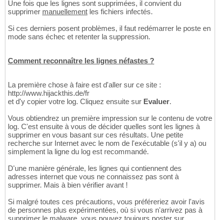
Une fois que les lignes sont supprimées, il convient du
supprimer
manuellement
les fichiers infectés.
Si ces derniers posent problèmes, il faut redémarrer le poste en
mode sans échec et retenter la suppression.
Comment reconnaître les lignes néfastes ?
La première chose à faire est d'aller sur ce site :
http://www.hijackthis.de/fr
et d'y copier votre log. Cliquez ensuite sur
Evaluer
.
Vous obtiendrez un première impression sur le contenu de votre
log. C'est ensuite à vous de décider quelles sont les lignes à
supprimer en vous basant sur ces résultats. Une petite
recherche sur Internet avec le nom de l'exécutable (s'il y a) ou
simplement la ligne du log est recommandé.
D'une manière générale, les lignes qui contiennent des
adresses internet que vous ne connaissez pas sont à
supprimer. Mais à bien vérifier avant !
Si malgré toutes ces précautions, vous préféreriez avoir l'avis
de personnes plus expérimentées, où si vous n'arrivez pas à
supprimer le malware, vous pouvez toujours poster sur