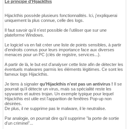
Le principe d'Hijackthis
Hijackthis possède plusieurs fonctionnalités. Ici, j'expliquerai
uniquement la plus connue, celle des logs.
Il faut savoir qu'il n'est possible de l'utiliser que sur une
plateforme Windows.
Le logiciel va en fait créer une liste de points sensibles, à partir
d'endroits connus pour leurs importance face aux diverses
menaces pour un PC (clés de registre, services...).
A partir de là, le but est d'analyser cette liste afin de détecter les
éventuels malwares parmis les éléments légitimes. Ce sont les
fameux logs Hijackthis.
Je tiens à signaler
qu'Hijackthis n'est pas un antivirus !
Il se
pourrait qu'il détecte un virus, mais sa spécialité reste les
spywares et autres trojan. Un exemple typique pour lequel
Hijackthis est utile est l'apparition de fenêtres Pop-up non
désirées.
De plus, il ne supprime pas le malware, il le neutralise.
Par analogie, on pourrait dire qu'il supprime "la porte de sortie
d'un criminel"...