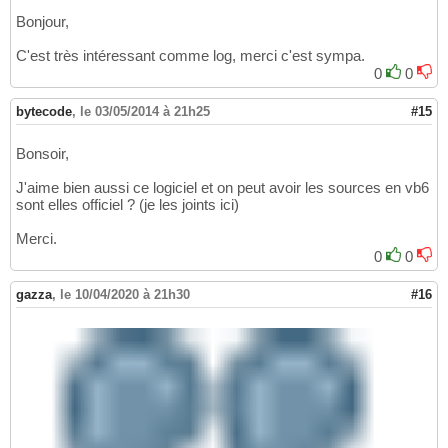
Bonjour,
C'est très intéressant comme log, merci c'est sympa.
0
0
bytecode
,
le 03/05/2014 à 21h25
#15
Bonsoir,
J'aime bien aussi ce logiciel et on peut avoir les sources en vb6
sont elles officiel ? (je les joints ici)
Merci.
0
0
gazza
,
le 10/04/2020 à 21h30
#16