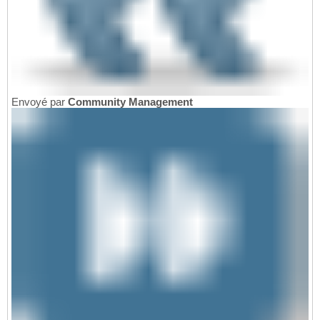
Envoyé par
Community Management