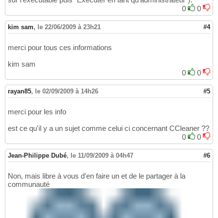
0
0
kim sam
,
le 22/06/2009 à 23h21
#4
merci pour tous ces informations
kim sam
0
0
rayan85
,
le 02/09/2009 à 14h26
#5
merci pour les info
est ce qu'il y a un sujet comme celui ci concernant CCleaner ??
0
0
Jean-Philippe Dubé
,
le 11/09/2009 à 04h47
#6
Non, mais libre à vous d'en faire un et de le partager à la
communauté