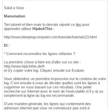
Salut a Vous
Manumation
Ton tutoriel et bien mais tu devrais rajouté ce
lien
pour
apprendre utiliser
HijakckThis
:
http://www.bleepingcomputer.com/tutorials/tutorial123.html
Et :
* Comment reconnaître les lignes néfastes ?
La première chose à faire est d'aller sur ce site :
http://www.hijackthis.de/fr
et d'y copier votre log. Cliquez ensuite sur Evaluer.
Vous obtiendrez un première impression sur le contenu de votre
log. C'est ensuite à vous de décider quelles sont les lignes à
supprimer en vous basant sur ces résultats. Une petite
recherche sur Internet avec le nom de l'exécutable (s'il y a) ou
simplement la ligne du log est recommandé.
D'une manière générale, les lignes qui contiennent des
adresses internet que vous ne connaissez pas sont à