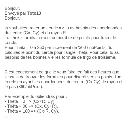
Bonjour,
Envoyé par
Toto13
Bonjour,
tu souhaites tracer un cercle => tu as besoin des coordonnées
du centre (Cx, Cy) et du rayon R.
Tu choisis arbitrairement un nombre de points pour tracer le
cercle.
Pour Theta = 0 à 360 par incrément de '360 / nbPoints', tu
calcules le point du cercle pour l'angle Theta. Pour cela, tu as
besoins de tes bonnes vieilles formule de trigo de troisième.
C'est exactement ce que je veux faire, ça fait des heures que
j'essais de trouver les formules pour discrétiser les points d'un
cercle en ayant les coordonnées du centre (Cx,Cy), le rayon et
le pas (360/nbPoint).
Par exemple, tu obtiendras pour :
- Théta = 0 => (Cx+R, Cy).
- Théta = 90 => (Cx, Cy+R).
- Théta = 180 => (Cx-R, Cy).
- ...