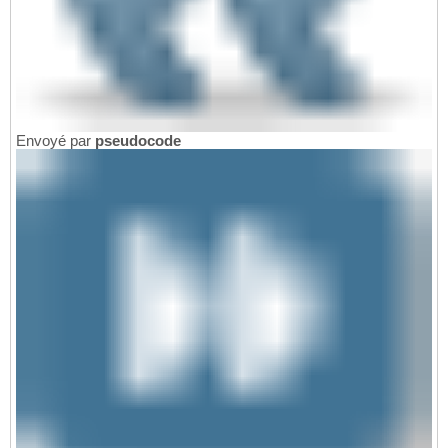
Envoyé par
pseudocode