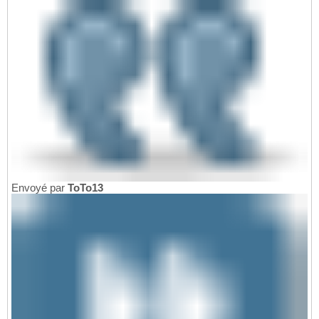
Envoyé par
ToTo13