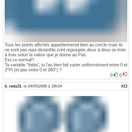
Tous les points affichés appartiennenet bien au cercle mais ils
ne sont pas
equi-distant
!ils sont regroupés deux à deux ou trois
à trois selon la valeur que je donne au Pas.
Est ce normal?
Ta variable "théta", tu l'as bien fait varier uniformément entre 0 et
2*PI (et pas entre 0 et 360°) ?
0
0
b_reda31
,
le 04/05/2008 à 18h34
#13