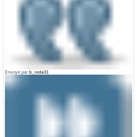
Envoyé par
b_reda31