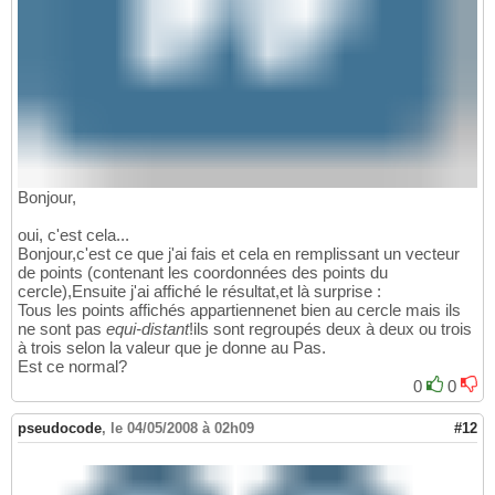
Bonjour,
oui, c'est cela...
Bonjour,c'est ce que j'ai fais et cela en remplissant un vecteur
de points (contenant les coordonnées des points du
cercle),Ensuite j'ai affiché le résultat,et là surprise :
Tous les points affichés appartiennenet bien au cercle mais ils
ne sont pas
equi-distant
!ils sont regroupés deux à deux ou trois
à trois selon la valeur que je donne au Pas.
Est ce normal?
0
0
pseudocode
,
le 04/05/2008 à 02h09
#12