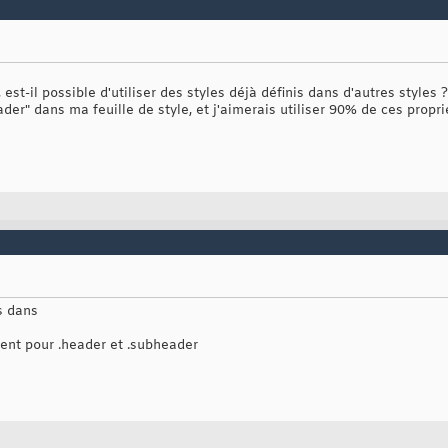
st-il possible d'utiliser des styles déjà définis dans d'autres styles ?
ader" dans ma feuille de style, et j'aimerais utiliser 90% de ces propr
s dans
ment pour .header et .subheader