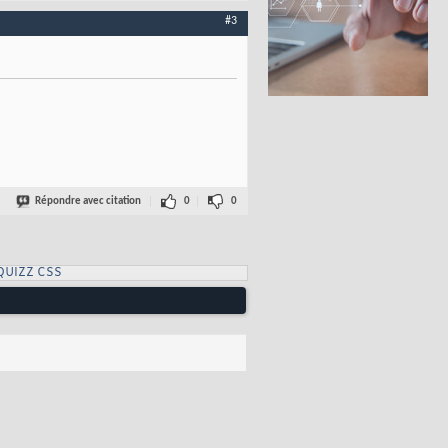
#3
Répondre avec citation
0
0
QUIZZ CSS