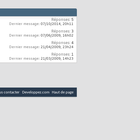
Réponses:
5
Dernier message:
07/10/2014,
20h11
Réponses:
3
Dernier message:
07/06/2009,
16h02
Réponses:
4
Dernier message:
21/04/2009,
23h24
Réponses:
1
Dernier message:
21/03/2009,
14h23
s contacter
Developpez.com
Haut de page