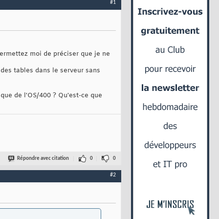
#1
Permettez moi de préciser que je ne
 des tables dans le serveur sans
 que de l'OS/400 ? Qu'est-ce que
Répondre avec citation
0
0
#2