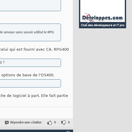
e serveur sans savoir utilisé le RPG
celui qui est fourni avec CA. RPG400
0 ?
s options de base de l'OS400.
 de logiciel à part. Elle fait partie
Répondre avec citation
0
0