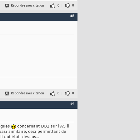
Répondre avec citation
0
0
#8
Répondre avec citation
0
0
#9
angues
concernant DB2 sur l'AS il
asi similaire, ceci permettant de
 qui était dessus...