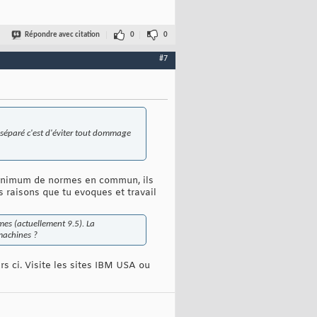
Répondre avec citation
0
0
#7
t séparé c'est d'éviter tout dommage
 minimum de normes en commun, ils
s raisons que tu evoques et travail
mes (actuellement 9.5). La
machines ?
s ci. Visite les sites IBM USA ou