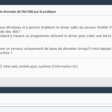
e données de l'AS/400 par la pratique
 sous Windows m'a permis d'obtenir le driver odbc du serveur AS400. 
nde des 400 !
andard à travers un programme utilisant le driver pour créer une bd et
comme un serveur uniquement de base de données lorsqu'il n'est équipé
achine ?
. Sites web, mobile apps, système d'information (SI).