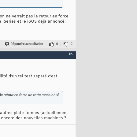
 on ne verrait pas le retour en force
le iSeries et le i6OS déjà annoncé.
Répondre avec citation
0
0
#6
ité d'un tel test séparé c'est
 le retour en force de cette machine si
 autres plate-formes (actuellement
il encore des nouvelles machines ?