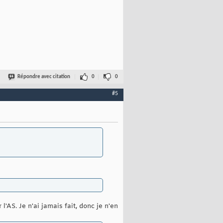
Répondre avec citation
0
0
#5
'AS. Je n'ai jamais fait, donc je n'en