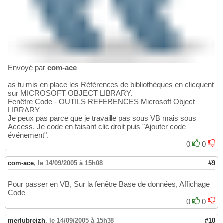
Envoyé par
com-ace
as tu mis en place les Références de bibliothèques en clicquent
sur MICROSOFT OBJECT LIBRARY.
Fenêtre Code - OUTILS REFERENCES Microsoft Object
LIBRARY
Je peux pas parce que je travaille pas sous VB mais sous
Access. Je code en faisant clic droit puis "Ajouter code
événement".
0
0
com-ace
,
le 14/09/2005 à 15h08
#9
Pour passer en VB, Sur la fenêtre Base de données, Affichage
Code
0
0
merlubreizh
,
le 14/09/2005 à 15h38
#10