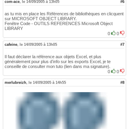
com-ace
,
le 14/09/2005 à 13h05
#6
as tu mis en place les Références de bibliothèques en clicquent
sur MICROSOFT OBJECT LIBRARY.
Fenêtre Code - OUTILS REFERENCES Microsoft Object
LIBRARY
0
0
cafeine
,
le 14/09/2005 à 13h05
#7
Il faut déclarer la référence aux objets Excel, et plus
généralement pour plus d'info sur les exports Excel, je te
conseille de consulter mon tuto (lien dans ma signature).
0
0
merlubreizh
,
le 14/09/2005 à 14h55
#8