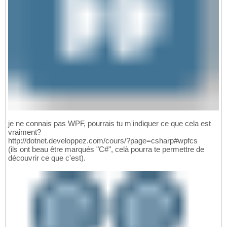
je ne connais pas WPF, pourrais tu m'indiquer ce que cela est
vraiment?
http://dotnet.developpez.com/cours/?page=csharp#wpfcs
(ils ont beau être marqués "C#", celà pourra te permettre de
découvrir ce que c'est).