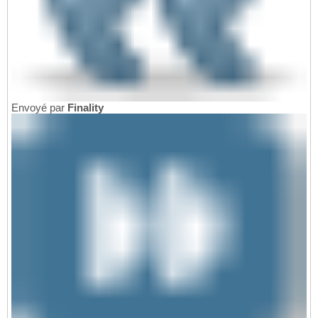
Envoyé par
Finality