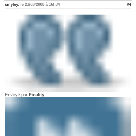
smyley
,
le 23/03/2008 à 16h34
#4
Envoyé par
Finality