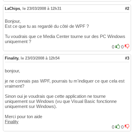
LaChips
,
le 23/03/2008 à 12h31
#2
Bonjour,
Est ce que tu as regardé du côté de WPF ?
Tu voudrais que ce Media Center tourne sur des PC Windows
uniquement ?
0
0
Finality
,
le 23/03/2008 à 12h54
#3
bonjour,
je ne connais pas WPF, pourrais tu m'indiquer ce que cela est
vraiment?
Sinon oui je voudrais que cette application ne tourne
uniquement sur Windows (vu que Visual Basic fonctionne
uniquement sur Windows).
Merci pour ton aide
Finality
0
0