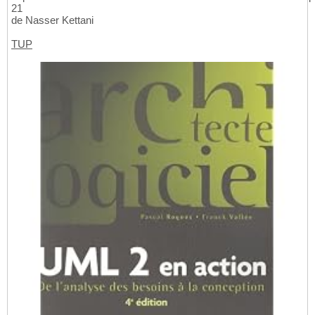
21
de Nasser Kettani
TUP