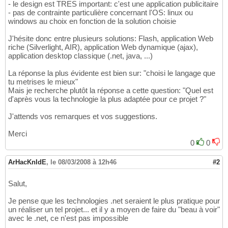
- le design est TRES important: c'est une application publicitaire
- pas de contrainte particulière concernant l'OS: linux ou
windows au choix en fonction de la solution choisie
J'hésite donc entre plusieurs solutions: Flash, application Web
riche (Silverlight, AIR), application Web dynamique (ajax),
application desktop classique (.net, java, ...)
La réponse la plus évidente est bien sur: "choisi le langage que
tu metrises le mieux"
Mais je recherche plutôt la réponse a cette question: "Quel est
d'après vous la technologie la plus adaptée pour ce projet ?"
J'attends vos remarques et vos suggestions.
Merci
0
0
ArHacKnIdE
,
le 08/03/2008 à 12h46
#2
Salut,
Je pense que les technologies .net seraient le plus pratique pour
un réaliser un tel projet... et il y a moyen de faire du "beau à voir"
avec le .net, ce n'est pas impossible