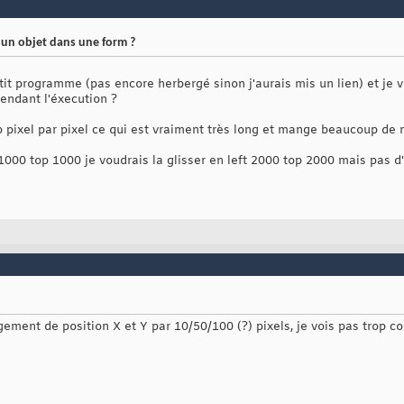
 un objet dans une form ?
etit programme (pas encore herbergé sinon j'aurais mis un lien) et je v
pendant l'éxecution ?
op pixel par pixel ce qui est vraiment très long et mange beaucoup de
00 top 1000 je voudrais la glisser en left 2000 top 2000 mais pas d'un
ement de position X et Y par 10/50/100 (?) pixels, je vois pas trop c