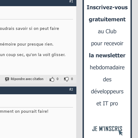
#1
oudrais savoir si on peut faire
 mémoire pour presque rien.
 coup sec, qu'on la voit glisser.
Répondre avec citation
0
0
#2
omment on pourrait faire!