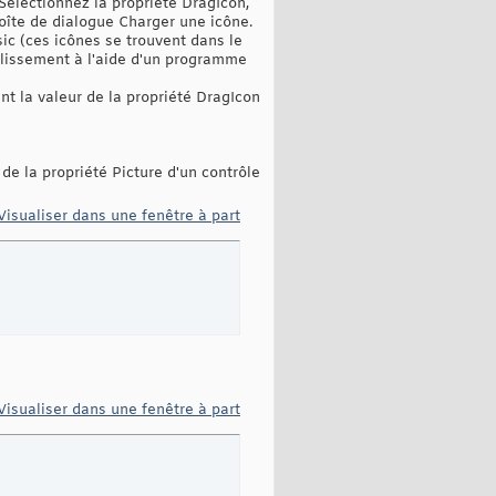
 Sélectionnez la propriété DragIcon,
îte de ‎dialogue Charger une icône.‎
sic (ces icônes se trouvent dans le
‎glissement à l'aide d'un programme
nt la valeur de la propriété DragIcon
de la propriété Picture d'un contrôle
Visualiser dans une fenêtre à part
Visualiser dans une fenêtre à part