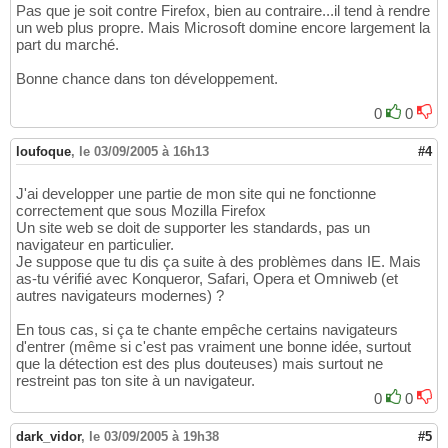
Pas que je soit contre Firefox, bien au contraire...il tend à rendre
un web plus propre. Mais Microsoft domine encore largement la
part du marché.
Bonne chance dans ton développement.
0
0
loufoque
,
le 03/09/2005 à 16h13
#4
J'ai developper une partie de mon site qui ne fonctionne
correctement que sous Mozilla Firefox
Un site web se doit de supporter les standards, pas un
navigateur en particulier.
Je suppose que tu dis ça suite à des problèmes dans IE. Mais
as-tu vérifié avec Konqueror, Safari, Opera et Omniweb (et
autres navigateurs modernes) ?
En tous cas, si ça te chante empêche certains navigateurs
d'entrer (même si c'est pas vraiment une bonne idée, surtout
que la détection est des plus douteuses) mais surtout ne
restreint pas ton site à un navigateur.
0
0
dark_vidor
,
le 03/09/2005 à 19h38
#5