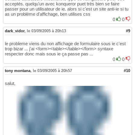
acceptés. quelqu'un avec konqueror puet très bien se faire
passer pour un utilisateur de ie. alors si c'est un site anti-ie si tu
as un problème d'affichage, ben utilises css
0
0
dark_vidor
,
le 03/09/2005 à 20h13
#9
le probleme viens du non affichage de formulaire sous ie c'est
trop bizar ... j'ai <form><table></table></form> syntaxe
respecter donc mais sous ie ça passe pas ...
0
0
tony montana
,
le 03/09/2005 à 20h57
#10
salut,