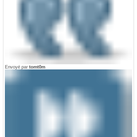
Envoyé par
tomt0m