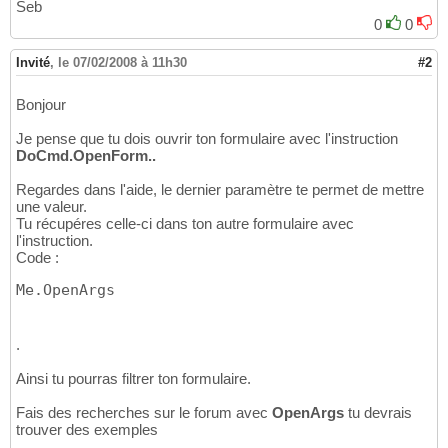
Seb
0
0
Invité
,
le 07/02/2008 à 11h30
#2
Bonjour
Je pense que tu dois ouvrir ton formulaire avec l'instruction
DoCmd.OpenForm..
Regardes dans l'aide, le dernier paramètre te permet de mettre
une valeur.
Tu récupéres celle-ci dans ton autre formulaire avec
l'instruction.
Code :
Me.OpenArgs
.
Ainsi tu pourras filtrer ton formulaire.
Fais des recherches sur le forum avec
OpenArgs
tu devrais
trouver des exemples