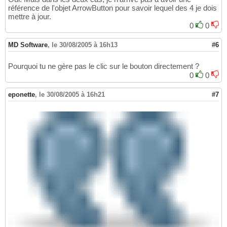
référence de l'objet ArrowButton pour savoir lequel des 4 je dois
mettre à jour.
0
0
MD Software
,
le 30/08/2005 à 16h13
#6
Pourquoi tu ne gère pas le clic sur le bouton directement ?
0
0
eponette
,
le 30/08/2005 à 16h21
#7