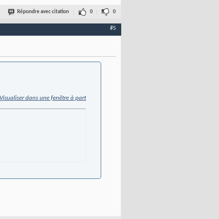
Répondre avec citation
0
0
#5
Visualiser dans une fenêtre à part