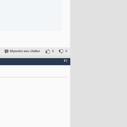
Répondre avec citation
0
0
#3