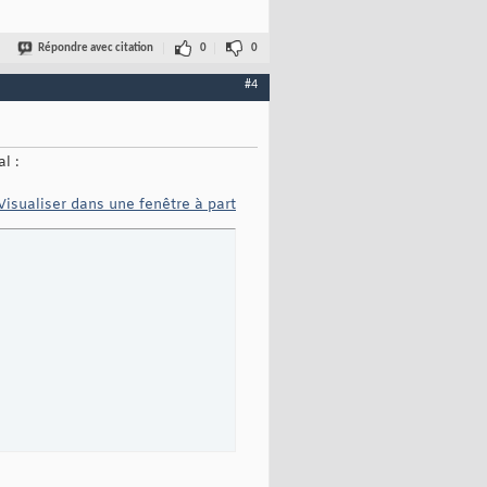
Répondre avec citation
0
0
#4
l :
Visualiser dans une fenêtre à part