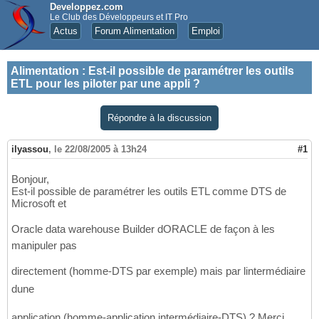
Developpez.com
Le Club des Développeurs et IT Pro
Actus
Forum Alimentation
Emploi
Alimentation
:
Est-il possible de paramétrer les outils
ETL pour les piloter par une appli ?
Répondre à la discussion
ilyassou
,
le 22/08/2005 à 13h24
#1
Bonjour,
Est-il possible de paramétrer les outils ETL comme DTS de
Microsoft et
Oracle data warehouse Builder dORACLE de façon à les
manipuler pas
directement (homme-DTS par exemple) mais par lintermédiaire
dune
application (homme-application intermédiaire-DTS) ? Merci