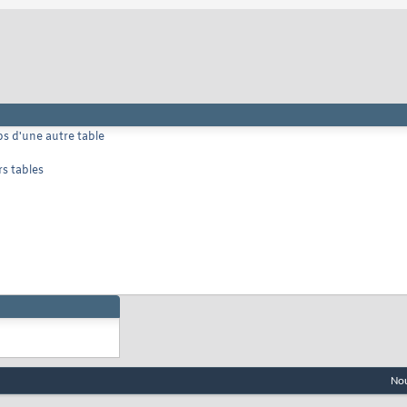
s d'une autre table
rs tables
Nou