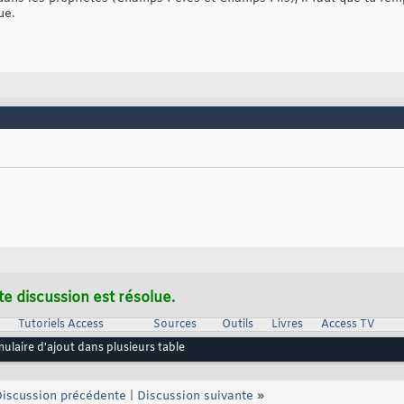
ue.
te discussion est résolue.
Tutoriels Access
Sources
Outils
Livres
Access TV
ulaire d'ajout dans plusieurs table
iscussion précédente
|
Discussion suivante
»