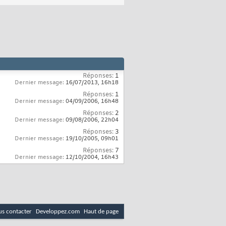
Réponses:
1
Dernier message:
16/07/2013,
16h18
Réponses:
1
Dernier message:
04/09/2006,
16h48
Réponses:
2
Dernier message:
09/08/2006,
22h04
Réponses:
3
Dernier message:
19/10/2005,
09h01
Réponses:
7
Dernier message:
12/10/2004,
16h43
s contacter
Developpez.com
Haut de page