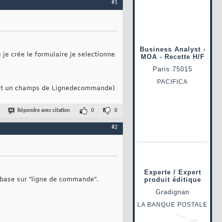
#1
e crée le formulaire je selectionne
rtant un champs de Lignedecommande)
Répondre avec citation
0
0
#2
 base sur "ligne de commande".