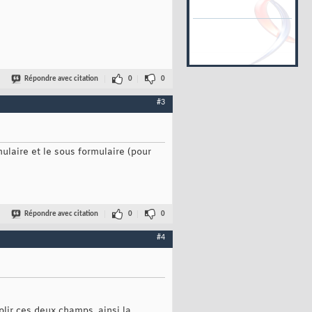
Répondre avec citation
0
0
#3
ulaire et le sous formulaire (pour
Répondre avec citation
0
0
#4
lir ces deux champs, ainsi la