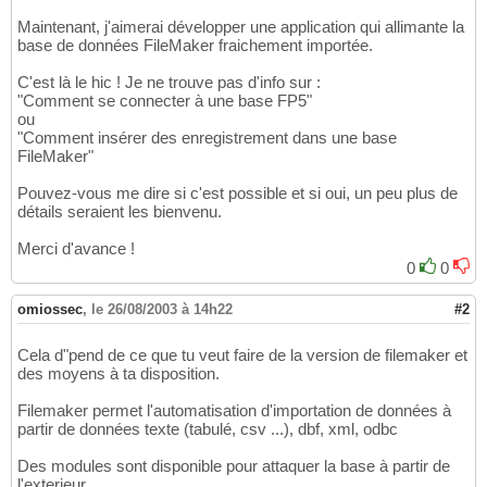
Maintenant, j'aimerai développer une application qui allimante la
base de données FileMaker fraichement importée.
C'est là le hic ! Je ne trouve pas d'info sur :
"Comment se connecter à une base FP5"
ou
"Comment insérer des enregistrement dans une base
FileMaker"
Pouvez-vous me dire si c'est possible et si oui, un peu plus de
détails seraient les bienvenu.
Merci d'avance !
0
0
omiossec
,
le 26/08/2003 à 14h22
#2
Cela d"pend de ce que tu veut faire de la version de filemaker et
des moyens à ta disposition.
Filemaker permet l'automatisation d'importation de données à
partir de données texte (tabulé, csv ...), dbf, xml, odbc
Des modules sont disponible pour attaquer la base à partir de
l'exterieur