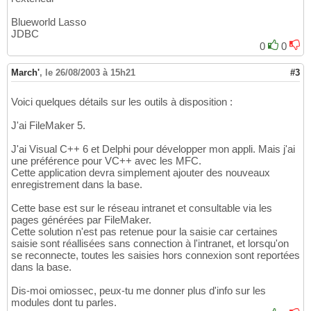
Blueworld Lasso
JDBC
0
0
March'
,
le 26/08/2003 à 15h21
#3
Voici quelques détails sur les outils à disposition :
J'ai FileMaker 5.
J'ai Visual C++ 6 et Delphi pour développer mon appli. Mais j'ai
une préférence pour VC++ avec les MFC.
Cette application devra simplement ajouter des nouveaux
enregistrement dans la base.
Cette base est sur le réseau intranet et consultable via les
pages générées par FileMaker.
Cette solution n'est pas retenue pour la saisie car certaines
saisie sont réallisées sans connection à l'intranet, et lorsqu'on
se reconnecte, toutes les saisies hors connexion sont reportées
dans la base.
Dis-moi omiossec, peux-tu me donner plus d'info sur les
modules dont tu parles.