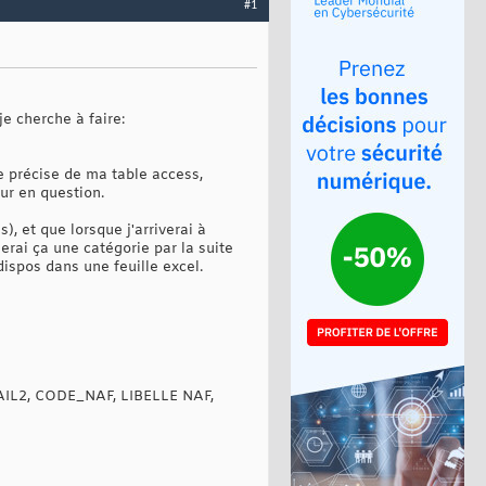
#1
e cherche à faire:
e précise de ma table access,
eur en question.
), et que lorsque j'arriverai à
rai ça une catégorie par la suite
dispos dans une feuille excel.
AIL2, CODE_NAF, LIBELLE NAF,