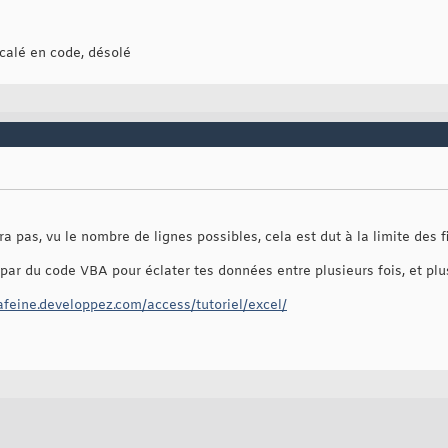
 calé en code, désolé
pas, vu le nombre de lignes possibles, cela est dut à la limite des fi
r par du code VBA pour éclater tes données entre plusieurs fois, et pl
cafeine.developpez.com/access/tutoriel/excel/