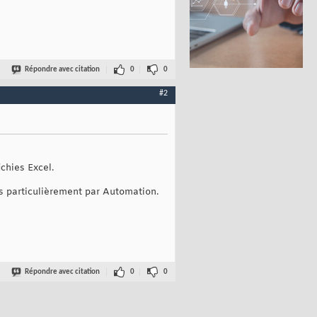
Répondre avec citation
0
0
#2
chies Excel.
us particulièrement par Automation.
Répondre avec citation
0
0