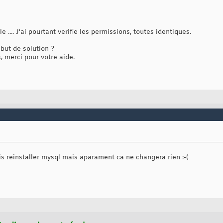
 .... J'ai pourtant verifie les permissions, toutes identiques.
but de solution ?
, merci pour votre aide.
is reinstaller mysql mais aparament ca ne changera rien :-(