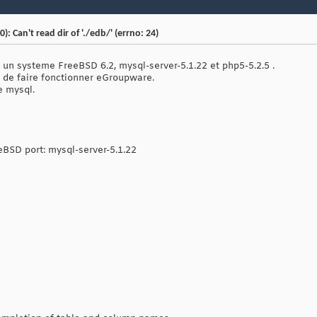
 Can't read dir of './edb/' (errno: 24)
r un systeme FreeBSD 6.2, mysql-server-5.1.22 et php5-5.2.5 .
, de faire fonctionner eGroupware.
e mysql.
eeBSD port: mysql-server-5.1.22