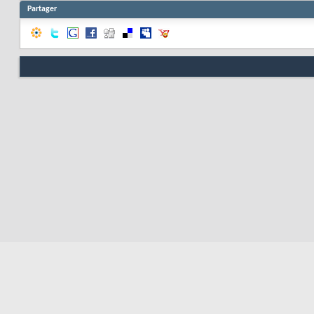
Partager
Nous contacter
Soute