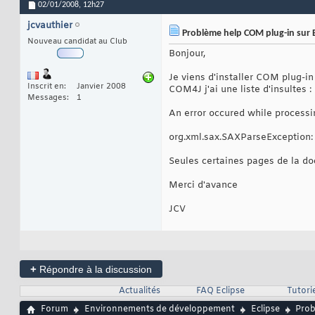
02/01/2008,
12h27
jcvauthier
Problème help COM plug-in sur E
Nouveau candidat au Club
Bonjour,
Je viens d'installer COM plug-in
Inscrit en
Janvier 2008
COM4J j'ai une liste d'insultes :
Messages
1
An error occured while process
org.xml.sax.SAXParseException: 
Seules certaines pages de la do
Merci d'avance
JCV
+
Répondre à la discussion
Actualités
FAQ Eclipse
Tutorie
Forum
Environnements de développement
Eclipse
Prob