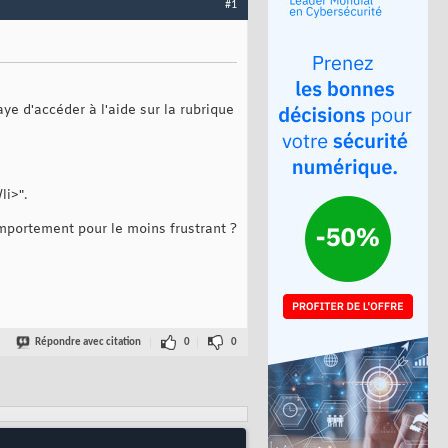
#1
ye d'accéder à l'aide sur la rubrique
li>".
mportement pour le moins frustrant ?
Répondre avec citation
0
0