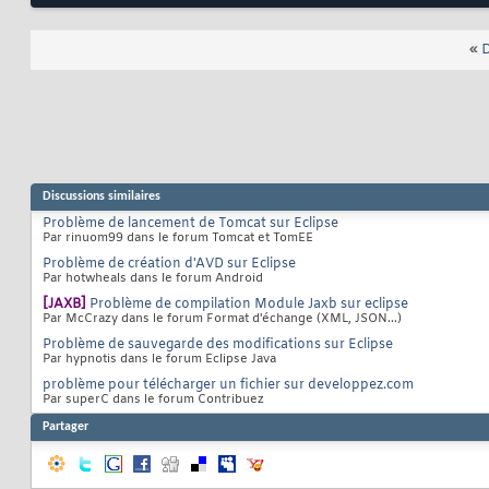
«
D
Discussions similaires
Problème de lancement de Tomcat sur Eclipse
Par rinuom99 dans le forum Tomcat et TomEE
Problème de création d'AVD sur Eclipse
Par hotwheals dans le forum Android
[JAXB]
Problème de compilation Module Jaxb sur eclipse
Par McCrazy dans le forum Format d'échange (XML, JSON...)
Problème de sauvegarde des modifications sur Eclipse
Par hypnotis dans le forum Eclipse Java
problème pour télécharger un fichier sur developpez.com
Par superC dans le forum Contribuez
Partager