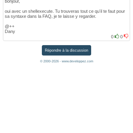
bonjour,
oui avec un shellexecute. Tu trouveras tout ce qu'il te faut pour
sa syntaxe dans la FAQ, je te laisse y regarder.
@++
Dany
0
0
Répondre à la discussion
© 2000-2026 - www.developpez.com