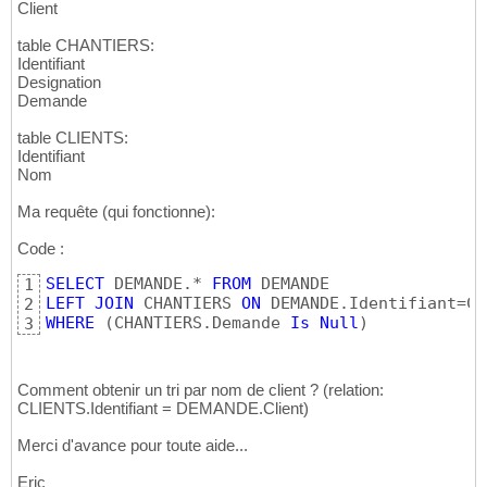
Client
table CHANTIERS:
Identifiant
Designation
Demande
table CLIENTS:
Identifiant
Nom
Ma requête (qui fonctionne):
Code :
SELECT
 DEMANDE.* 
FROM
1
LEFT
JOIN
 CHANTIERS 
ON
2
WHERE
(
CHANTIERS.Demande 
Is
Null
)
3
Comment obtenir un tri par nom de client ? (relation:
CLIENTS.Identifiant = DEMANDE.Client)
Merci d'avance pour toute aide...
Eric