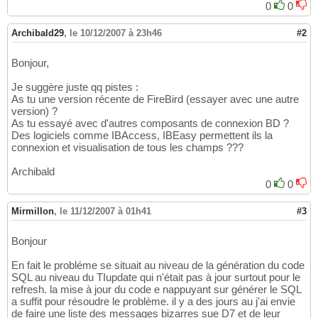
0
0
Archibald29
,
le 10/12/2007 à 23h46
#2
Bonjour,
Je suggère juste qq pistes :
As tu une version récente de FireBird (essayer avec une autre
version) ?
As tu essayé avec d'autres composants de connexion BD ?
Des logiciels comme IBAccess, IBEasy permettent ils la
connexion et visualisation de tous les champs ???
Archibald
0
0
Mirmillon
,
le 11/12/2007 à 01h41
#3
Bonjour
En fait le probléme se situait au niveau de la génération du code
SQL au niveau du TIupdate qui n'était pas à jour surtout pour le
refresh. la mise à jour du code e nappuyant sur générer le SQL
a suffit pour résoudre le problème. il y a des jours au j'ai envie
de faire une liste des messages bizarres sue D7 et de leur