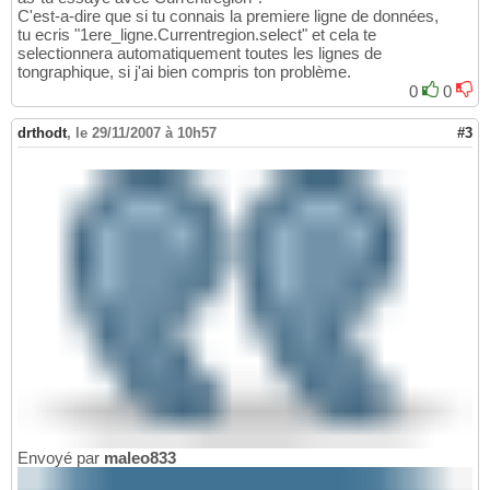
C'est-a-dire que si tu connais la premiere ligne de données,
tu ecris "1ere_ligne.Currentregion.select" et cela te
selectionnera automatiquement toutes les lignes de
tongraphique, si j'ai bien compris ton problème.
0
0
drthodt
,
le 29/11/2007 à 10h57
#3
Envoyé par
maleo833