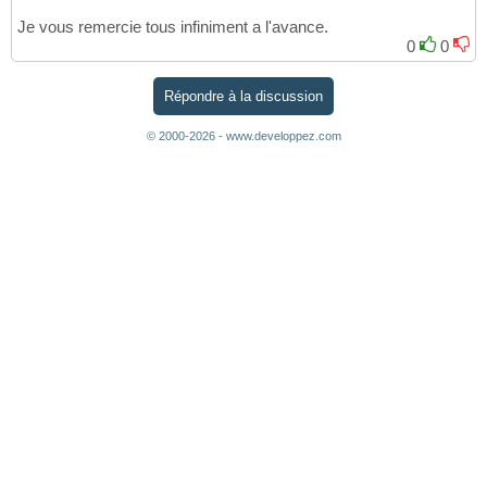
Je vous remercie tous infiniment a l'avance.
0
0
Répondre à la discussion
© 2000-2026 - www.developpez.com