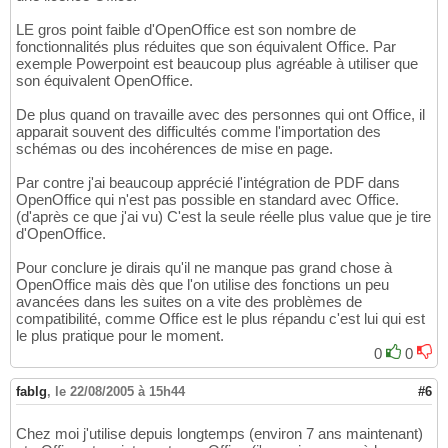
LE gros point faible d'OpenOffice est son nombre de
fonctionnalités plus réduites que son équivalent Office. Par
exemple Powerpoint est beaucoup plus agréable à utiliser que
son équivalent OpenOffice.
De plus quand on travaille avec des personnes qui ont Office, il
apparait souvent des difficultés comme l'importation des
schémas ou des incohérences de mise en page.
Par contre j'ai beaucoup apprécié l'intégration de PDF dans
OpenOffice qui n'est pas possible en standard avec Office.
(d'après ce que j'ai vu) C'est la seule réelle plus value que je tire
d'OpenOffice.
Pour conclure je dirais qu'il ne manque pas grand chose à
OpenOffice mais dès que l'on utilise des fonctions un peu
avancées dans les suites on a vite des problèmes de
compatibilité, comme Office est le plus répandu c'est lui qui est
le plus pratique pour le moment.
0
0
fablg
,
le 22/08/2005 à 15h44
#6
Chez moi j'utilise depuis longtemps (environ 7 ans maintenant)