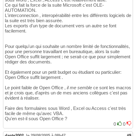
Ce qui fait la force de la suite Microsoft c'est OLE-
AUTOMATION.
L'interconnection , interopérabilité entre les différents logiciels de
la suite est très bien assurée.
Les exports d'un type de document vers un autre se font
facilement.
Pour quelqu'un qui souhaite un nombre limité de fonctionnalités,
pour une personne travaillant en bureautique, alors la suite
Open Office suffit largement ; ne serait-ce que pour simplement
rédiger des documents.
Et également pour un petit budget ou étudiant ou particulier:
Open Office suffit largement .
Le point faible de Open Office ,
il me semble
ce sont les macros
et je crois que, d'après un de mes anciens collègues c'est pas
évident à réaliser.
Faire des formulaires sous Word , Excel ou Access c'est très
facile de même qu'avec VBA.
Qu'en est-il sous Open Office ?
0
0
dante2002
,
le 29/08/2005 à 08h47
#9