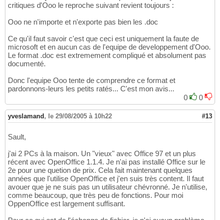
critiques d'Ooo le reproche suivant revient toujours :
Ooo ne n'importe et n'exporte pas bien les .doc
Ce qu'il faut savoir c'est que ceci est uniquement la faute de
microsoft et en aucun cas de l'equipe de developpement d'Ooo.
Le format .doc est extremement compliqué et absolument pas
documenté.
Donc l'equipe Ooo tente de comprendre ce format et
pardonnons-leurs les petits ratés... C'est mon avis...
0
0
yveslamand
,
le 29/08/2005 à 10h22
#13
Sault,
j'ai 2 PCs à la maison. Un "vieux" avec Office 97 et un plus
récent avec OpenOffice 1.1.4. Je n'ai pas installé Office sur le
2e pour une quetion de prix. Cela fait maintenant quelques
années que l'utilise OpenOffice et j'en suis très content. Il faut
avouer que je ne suis pas un utilisateur chévronné. Je n'utilise,
comme beaucoup, que très peu de fonctions. Pour moi
OppenOffice est largement suffisant.