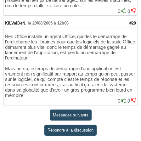
problème en temps de démarrage... sur les vieilles machines,
on a le temps d'aller se faire un café...
0
0
KiLVaiDeN
,
le 29/08/2005 à 12h06
#20
Ben Office installe un agent Office, qui dès le démarrage de
l'ordi charge les librairies pour que les logiciels de la suite Office
démarrent plus vite, donc le temps de démarrage gagné au
lancement de l'application, est perdu au démarrage de
l'ordinateur
Mais perso, le temps de démarrage d'une application est
vraiment non significatif par rapport au temps qu'on peut passer
sur le logiciel, ce qui compte c'est le temps de réponse et les
ressources consommées, car au final ça ralenti le système
dans sa globalité que d'avoir un gros programme bien lourd en
mémoire
0
0
Messages suivants
Répondre à la discussion