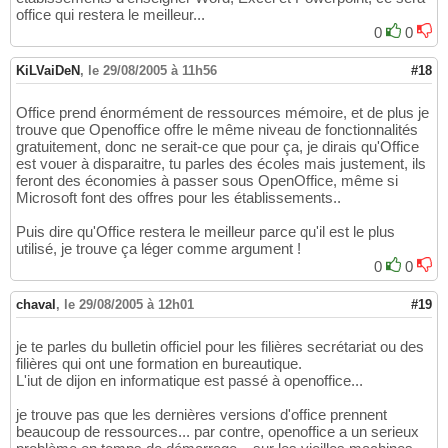
office qui restera le meilleur...
0
0
KiLVaiDeN
,
le 29/08/2005 à 11h56
#18
Office prend énormément de ressources mémoire, et de plus je
trouve que Openoffice offre le même niveau de fonctionnalités
gratuitement, donc ne serait-ce que pour ça, je dirais qu'Office
est vouer à disparaitre, tu parles des écoles mais justement, ils
feront des économies à passer sous OpenOffice, même si
Microsoft font des offres pour les établissements..
Puis dire qu'Office restera le meilleur parce qu'il est le plus
utilisé, je trouve ça léger comme argument !
0
0
chaval
,
le 29/08/2005 à 12h01
#19
je te parles du bulletin officiel pour les filières secrétariat ou des
filières qui ont une formation en bureautique.
L'iut de dijon en informatique est passé à openoffice...
je trouve pas que les dernières versions d'office prennent
beaucoup de ressources... par contre, openoffice a un serieux