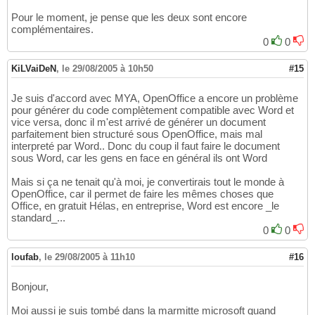
Pour le moment, je pense que les deux sont encore
complémentaires.
0
0
KiLVaiDeN
,
le 29/08/2005 à 10h50
#15
Je suis d'accord avec MYA, OpenOffice a encore un problème
pour générer du code complètement compatible avec Word et
vice versa, donc il m'est arrivé de générer un document
parfaitement bien structuré sous OpenOffice, mais mal
interpreté par Word.. Donc du coup il faut faire le document
sous Word, car les gens en face en général ils ont Word
Mais si ça ne tenait qu'à moi, je convertirais tout le monde à
OpenOffice, car il permet de faire les mêmes choses que
Office, en gratuit Hélas, en entreprise, Word est encore _le
standard_...
0
0
loufab
,
le 29/08/2005 à 11h10
#16
Bonjour,
Moi aussi je suis tombé dans la marmitte microsoft quand