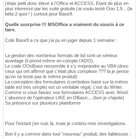
j'étais petit donc élevé à l'Office et ACCESS. Etant de plus en
plus interessé par les suite gratuite j'ai voulu testé Ooo 1.9... (la
béta 2 quoi ! ) surtout pour Base9.
Quelle susrprise !!! MSOffice a vraiment du soucis à ce
faire.
Coté Base9 a ce que j'ai pu en juger depuis 1 semaine :
La gestion des nombreux formats de bd sont un sérieux
avantage (il prend même en compte l'ADO).
Le code OOoBase ressemble à s'y méprandre au VBA (donc
ceux qui ont affirmé que c'était plus complexe ??? là je pense
qu'on ne teste pas le même produit)
La conception des formulaires (combobox basé sur la même
table est très simple) est un véritable régal, c'est du Writer.
Comme si vous faisiez vos formulaires ACCESS avec Word.
L'absence de l'opérateur LIKE en OBasic... (bon je chipote)
Sa présence sur plusieurs plateforme
Pour l'instant j'en suis là, mais je continu mes investigations.
Bon il y a comme dans tout "nouveau" produit, des faiblesses :