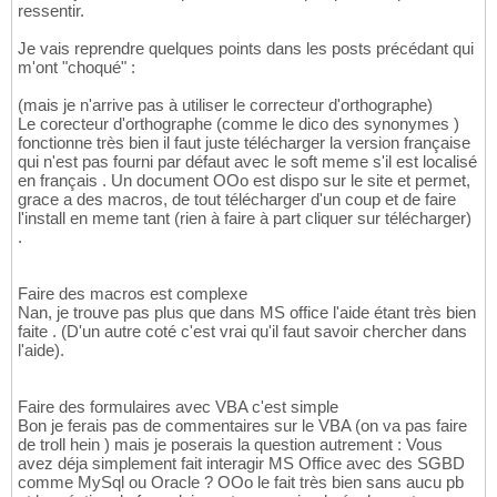
ressentir.
Je vais reprendre quelques points dans les posts précédant qui
m'ont "choqué" :
(mais je n'arrive pas à utiliser le correcteur d'orthographe)
Le corecteur d'orthographe (comme le dico des synonymes )
fonctionne très bien il faut juste télécharger la version française
qui n'est pas fourni par défaut avec le soft meme s'il est localisé
en français . Un document OOo est dispo sur le site et permet,
grace a des macros, de tout télécharger d'un coup et de faire
l'install en meme tant (rien à faire à part cliquer sur télécharger)
.
Faire des macros est complexe
Nan, je trouve pas plus que dans MS office l'aide étant très bien
faite . (D'un autre coté c'est vrai qu'il faut savoir chercher dans
l'aide).
Faire des formulaires avec VBA c'est simple
Bon je ferais pas de commentaires sur le VBA (on va pas faire
de troll hein ) mais je poserais la question autrement : Vous
avez déja simplement fait interagir MS Office avec des SGBD
comme MySql ou Oracle ? OOo le fait très bien sans aucu pb