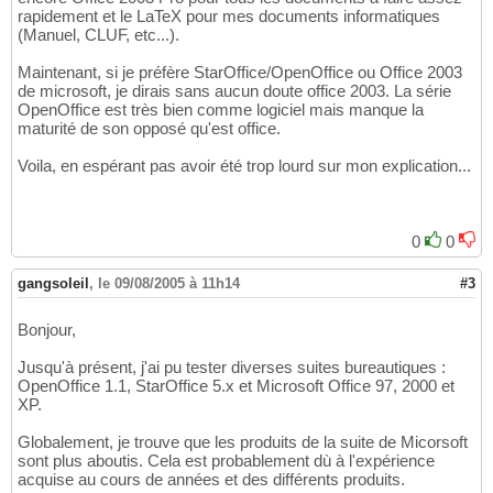
rapidement et le LaTeX pour mes documents informatiques
(Manuel, CLUF, etc...).
Maintenant, si je préfère StarOffice/OpenOffice ou Office 2003
de microsoft, je dirais sans aucun doute office 2003. La série
OpenOffice est très bien comme logiciel mais manque la
maturité de son opposé qu'est office.
Voila, en espérant pas avoir été trop lourd sur mon explication...
0
0
gangsoleil
,
le 09/08/2005 à 11h14
#3
Bonjour,
Jusqu'à présent, j'ai pu tester diverses suites bureautiques :
OpenOffice 1.1, StarOffice 5.x et Microsoft Office 97, 2000 et
XP.
Globalement, je trouve que les produits de la suite de Micorsoft
sont plus aboutis. Cela est probablement dù à l'expérience
acquise au cours de années et des différents produits.