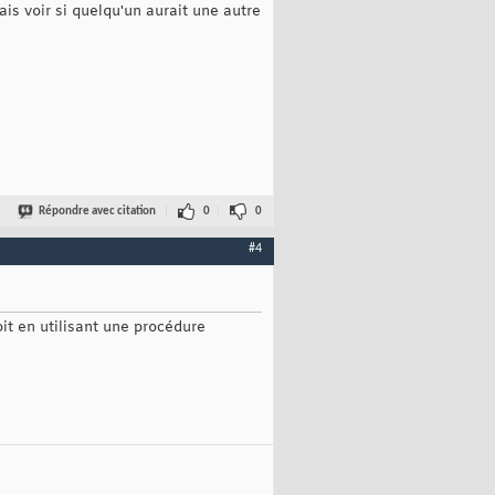
is voir si quelqu'un aurait une autre
Répondre avec citation
0
0
#4
it en utilisant une procédure