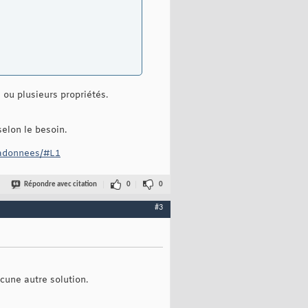
ou plusieurs propriétés.
elon le besoin.
etadonnees/#L1
Répondre avec citation
0
0
#3
cune autre solution.