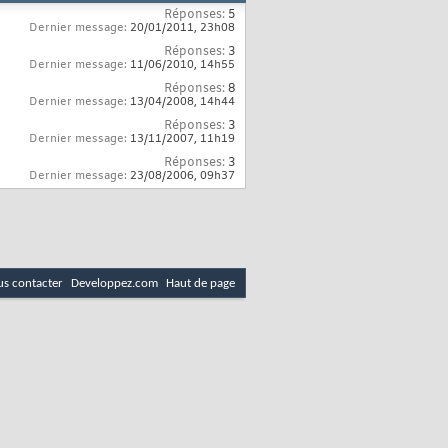
Réponses:
5
Dernier message:
20/01/2011,
23h08
Réponses:
3
Dernier message:
11/06/2010,
14h55
Réponses:
8
Dernier message:
13/04/2008,
14h44
Réponses:
3
Dernier message:
13/11/2007,
11h19
Réponses:
3
Dernier message:
23/08/2006,
09h37
s contacter
Developpez.com
Haut de page