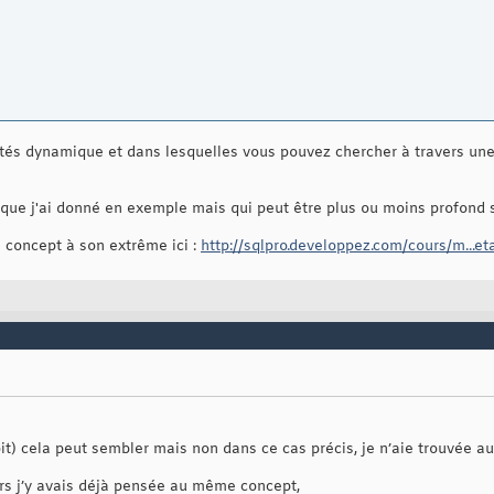
étés dynamique et dans lesquelles vous pouvez chercher à travers une 
que j'ai donné en exemple mais qui peut être plus ou moins profond s
 concept à son extrême ici :
http://sqlpro.developpez.com/cours/m...
) cela peut sembler mais non dans ce cas précis, je n’aie trouvée au
urs j’y avais déjà pensée au même concept,