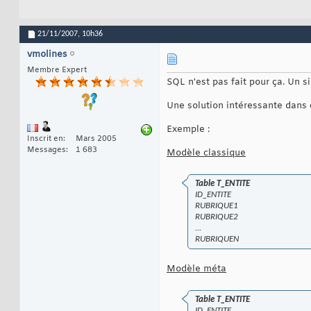
21/11/2007,
10h36
vmolines
Membre Expert
SQL n'est pas fait pour ça. Un 
Une solution intéressante dans 
Exemple :
Inscrit en
Mars 2005
Messages
1 683
Modèle classique
Table T_ENTITE
ID_ENTITE
RUBRIQUE1
RUBRIQUE2
...
RUBRIQUEN
Modèle méta
Table T_ENTITE
ID_ENTITE