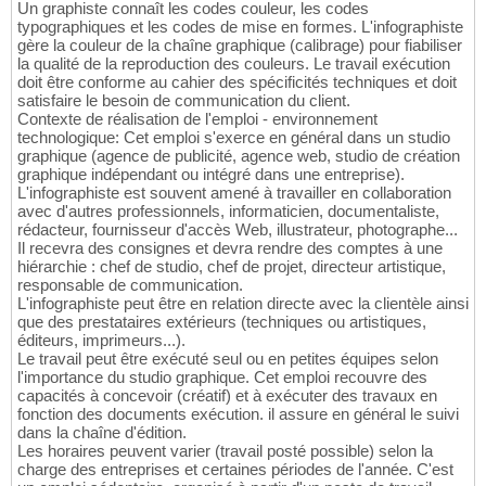
Un graphiste connaît les codes couleur, les codes
typographiques et les codes de mise en formes. L'infographiste
gère la couleur de la chaîne graphique (calibrage) pour fiabiliser
la qualité de la reproduction des couleurs. Le travail exécution
doit être conforme au cahier des spécificités techniques et doit
satisfaire le besoin de communication du client.
Contexte de réalisation de l'emploi - environnement
technologique: Cet emploi s'exerce en général dans un studio
graphique (agence de publicité, agence web, studio de création
graphique indépendant ou intégré dans une entreprise).
L'infographiste est souvent amené à travailler en collaboration
avec d'autres professionnels, informaticien, documentaliste,
rédacteur, fournisseur d'accès Web, illustrateur, photographe...
Il recevra des consignes et devra rendre des comptes à une
hiérarchie : chef de studio, chef de projet, directeur artistique,
responsable de communication.
L'infographiste peut être en relation directe avec la clientèle ainsi
que des prestataires extérieurs (techniques ou artistiques,
éditeurs, imprimeurs...).
Le travail peut être exécuté seul ou en petites équipes selon
l'importance du studio graphique. Cet emploi recouvre des
capacités à concevoir (créatif) et à exécuter des travaux en
fonction des documents exécution. il assure en général le suivi
dans la chaîne d'édition.
Les horaires peuvent varier (travail posté possible) selon la
charge des entreprises et certaines périodes de l'année. C'est