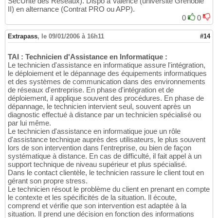
SécUrité des Réseaux). Dispo à Valence (université Grenoble
II) en alternance (Contrat PRO ou APP).
0
0
Extrapass
,
le 09/01/2006 à 16h11
#14
TAI : Technicien d'Assistance en Informatique :
Le technicien d'assistance en informatique assure l'intégration,
le déploiement et le dépannage des équipements informatiques
et des systèmes de communication dans des environnements
de réseaux d'entreprise. En phase d'intégration et de
déploiement, il applique souvent des procédures. En phase de
dépannage, le technicien intervient seul, souvent après un
diagnostic effectué à distance par un technicien spécialisé ou
par lui même.
Le technicien d'assistance en informatique joue un rôle
d'assistance technique auprès des utilisateurs, le plus souvent
lors de son intervention dans l'entreprise, ou bien de façon
systématique à distance. En cas de difficulté, il fait appel à un
support technique de niveau supérieur et plus spécialisé.
Dans le contact clientèle, le technicien rassure le client tout en
gérant son propre stress.
Le technicien résout le problème du client en prenant en compte
le contexte et les spécificités de la situation. Il écoute,
comprend et vérifie que son intervention est adaptée à la
situation. Il prend une décision en fonction des informations