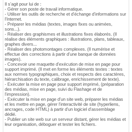
Il s'agit pour lui de :
- Gérer son poste de travail informatique.
- Utiliser les outils de recherche et d'échange d'informations sur
l'Internet.
- Préparer les médias (textes, images fixes ou animées,
sons...).
- Réaliser des graphismes et illustrations fixes élaborés. (Il
réalise des éléments graphiques : illustrations, plans, tableaux,
graphes divers...
- Réaliser des photomontages complexes. (Il numérise et
effectue des corrections à partir d'une banque de données
images).
- Concevoir une maquette d'exécution de mise en page pour
support imprimé. (Il met en forme les éléments textes : textes
aux normes typographiques, choix et respects des caractères,
hiérarchisation du texte, calibrage, enrichissement de texte).
- Exécuter la mise en page pour support imprimé, (préparation
des médias, mise en page, suivi du Flashage et de
l'impression).
- Exécuter la mise en page d'un site web, préparer les médias
et les mettre en page, gérer l'interactivité de site (hyperliens,
ancrages, code HTML) à partir d'un logiciel d'assemblage
dédié.
- Publier un site web sur un serveur distant, gérer les médias et
leur organisation, déboguer et tester les fichiers.