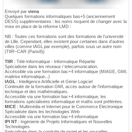
Envoyé par
viena
Quelques formations informatiques bas+5 (anciennement
DESS) supplémentaires : les noms risquent de changer avec la
mise en place de la réforme LMD :
NB : Toutes ces formations sont des formations de l'université
de Lille. Cependant, elles existent pour certaines dans d'autres
villes (comme IAGL par exemple), parfois sous un autre nom
(TIIR~CAR (Paris8))
TIIR
: Télé-Informatique - Informatique Répartie
Spécialisée dans les réseaux / telecomunication.
Accéssible via une formation bac+4 informatique (MIAGE, GMI,
maitrise informatique...)
IAGL
: Intelligence Artificielle et Génie Logiciel
Continuité de la formation GMI, accès autour de l'informatique
technique et des mathématiques.
Accessible via une formation bac+4 informatique, les
formations spécialisées informatique et maths sont préférées.
MICE
: Multimédia et Internet pour le Commerce Electronique
Spécialisée dans les technologies Web
Accessible via une formation bac+4 informatique
IPI NT
: Ingénierie de Projets Informatiques et Nouvelles
Technologies
Spécialisée dans la conduite de projet et les nouvelles