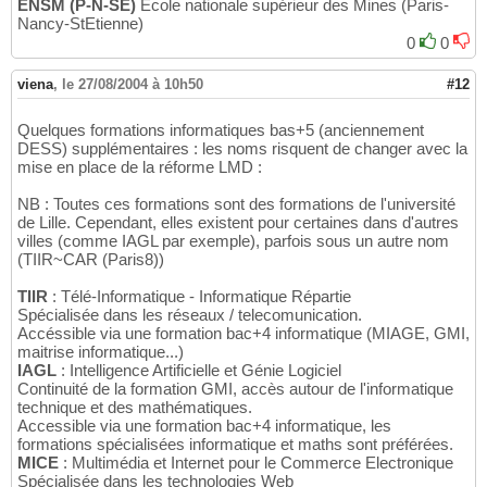
ENSM (P-N-SE)
Ecole nationale supérieur des Mines (Paris-
Nancy-StEtienne)
0
0
viena
,
le 27/08/2004 à 10h50
#12
Quelques formations informatiques bas+5 (anciennement
DESS) supplémentaires : les noms risquent de changer avec la
mise en place de la réforme LMD :
NB : Toutes ces formations sont des formations de l'université
de Lille. Cependant, elles existent pour certaines dans d'autres
villes (comme IAGL par exemple), parfois sous un autre nom
(TIIR~CAR (Paris8))
TIIR
: Télé-Informatique - Informatique Répartie
Spécialisée dans les réseaux / telecomunication.
Accéssible via une formation bac+4 informatique (MIAGE, GMI,
maitrise informatique...)
IAGL
: Intelligence Artificielle et Génie Logiciel
Continuité de la formation GMI, accès autour de l'informatique
technique et des mathématiques.
Accessible via une formation bac+4 informatique, les
formations spécialisées informatique et maths sont préférées.
MICE
: Multimédia et Internet pour le Commerce Electronique
Spécialisée dans les technologies Web