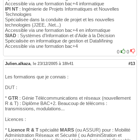
Accessible via une formation bac+4 informatique
IPI NT
: Ingénierie de Projets Informatiques et Nouvelles
Technologies
Spécialisée dans la conduite de projet et les nouvelles
technologies (J2EE, .Net...)
Accessible via une formation bac+4 en informatique
SIAD
: Systèmes d'Information et d'Aide à la Décision
Spécialisée en informatique de gestion et DataMining
Accessible via une formation bac+4
0
0
Julien.alkaza
,
le 23/12/2005 à 18h41
#13
Les formations que je connais :
DUT :
*
GTR
: Génie Télécommunications et réseaux (nouvellement
R & T) : Diplôme BAC+2. Beaucoup de télécoms :
transmissions, modulations...
Licences :
*
Licence R & T
spécialité
MARS
(ou ASSUR) pour : Mobilité
Administration Réseaux et Sécurité ( ou AdminiStration et