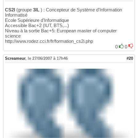
CS2I
(groupe
3IL
) : Concepteur de Système d'Information
Informatisé
Ecole Supérieure d'Informatique
Accessible Bac+2 (IUT, BTS,...)
Niveau à la sortie Bac+5: European master of computer
science
http://www.rodez.cci.fr/fr/formation_cs2i.php
0
0
Screameur
,
le 27/06/2007 à 17h46
#20