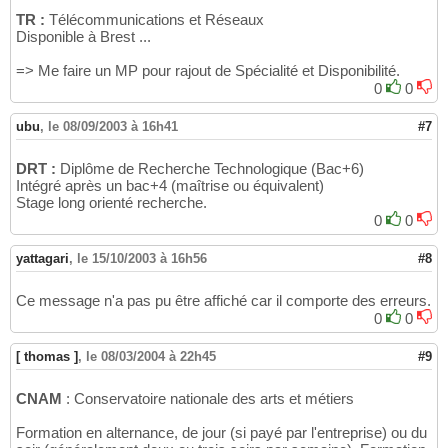
TR :
Télécommunications et Réseaux
Disponible à Brest ...
=> Me faire un MP pour rajout de Spécialité et Disponibilité.
0
0
ubu
,
le 08/09/2003 à 16h41
#7
DRT :
Diplôme de Recherche Technologique (Bac+6)
Intégré après un bac+4 (maîtrise ou équivalent)
Stage long orienté recherche.
0
0
yattagari
,
le 15/10/2003 à 16h56
#8
Ce message n'a pas pu être affiché car il comporte des erreurs.
0
0
[ thomas ]
,
le 08/03/2004 à 22h45
#9
CNAM
: Conservatoire nationale des arts et métiers
Formation en alternance, de jour (si payé par l'entreprise) ou du