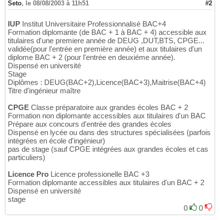
Seto
,
le 08/08/2003 à 11h51
#2
IUP
Institut Universitaire Professionnalisé BAC+4
Formation diplomante (de BAC + 1 à BAC + 4) accessible aux
titulaires d'une premiere année de DEUG ,DUT,BTS, CPGE...
validée(pour l'entrée en première année) et aux titulaires d'un
diplome BAC + 2 (pour l'entrée en deuxiéme année).
Dispensé en université
Stage
Diplômes : DEUG(BAC+2),Licence(BAC+3),Maitrise(BAC+4)
Titre d'ingénieur maître
CPGE
Classe préparatoire aux grandes écoles BAC + 2
Formation non diplomante accessibles aux titulaires d'un BAC
Prépare aux concours d'entrée des grandes écoles
Dispensé en lycée ou dans des structures spécialisées (parfois
intégrées en école d'ingénieur)
pas de stage (sauf CPGE intégrées aux grandes écoles et cas
particuliers)
Licence Pro
Licence professionelle BAC +3
Formation diplomante accessibles aux titulaires d'un BAC + 2
Dispensé en université
stage
0
0