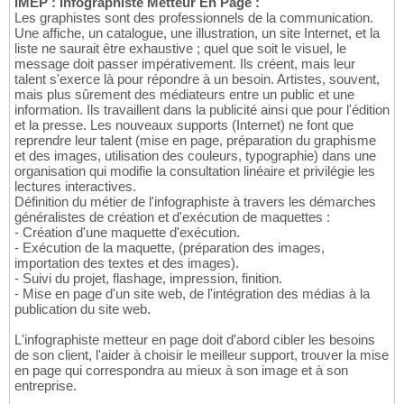
IMEP : Infographiste Metteur En Page :
Les graphistes sont des professionnels de la communication.
Une affiche, un catalogue, une illustration, un site Internet, et la
liste ne saurait être exhaustive ; quel que soit le visuel, le
message doit passer impérativement. Ils créent, mais leur
talent s'exerce là pour répondre à un besoin. Artistes, souvent,
mais plus sûrement des médiateurs entre un public et une
information. Ils travaillent dans la publicité ainsi que pour l'édition
et la presse. Les nouveaux supports (Internet) ne font que
reprendre leur talent (mise en page, préparation du graphisme
et des images, utilisation des couleurs, typographie) dans une
organisation qui modifie la consultation linéaire et privilégie les
lectures interactives.
Définition du métier de l'infographiste à travers les démarches
généralistes de création et d'exécution de maquettes :
- Création d'une maquette d'exécution.
- Exécution de la maquette, (préparation des images,
importation des textes et des images).
- Suivi du projet, flashage, impression, finition.
- Mise en page d'un site web, de l'intégration des médias à la
publication du site web.
L'infographiste metteur en page doit d'abord cibler les besoins
de son client, l'aider à choisir le meilleur support, trouver la mise
en page qui correspondra au mieux à son image et à son
entreprise.