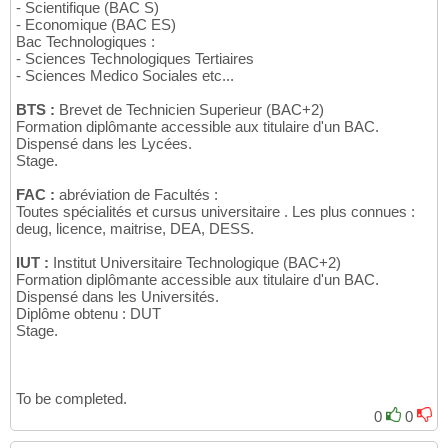
- Scientifique (BAC S)
- Economique (BAC ES)
Bac Technologiques :
- Sciences Technologiques Tertiaires
- Sciences Medico Sociales etc...
BTS :
Brevet de Technicien Superieur (BAC+2)
Formation diplômante accessible aux titulaire d'un BAC.
Dispensé dans les Lycées.
Stage.
FAC :
abréviation de Facultés :
Toutes spécialités et cursus universitaire . Les plus connues :
deug, licence, maitrise, DEA, DESS.
IUT :
Institut Universitaire Technologique (BAC+2)
Formation diplômante accessible aux titulaire d'un BAC.
Dispensé dans les Universités.
Diplôme obtenu : DUT
Stage.
To be completed.
0
0