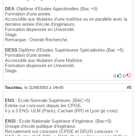
DEA :
Diplôme d'Etudes Approfondies (Bac +5)
Formation d'une année.
Accessible aux titulaires d'une maîtrise ou en parallèle avec la
dernière année d'école d'ingénieurs.
Formation dispensée en Université.
Stage.
Remarque : Orienté Recherche.
DESS
Diplôme d'Etudes Supérieures Spécialisées (Bac +5)
Formation d'une année.
Accessible aux titulaires d'une Maîtrise.
Formation dispensée en Université.
Stage.
0
0
Teuchteu
,
le 11/08/2003 à 14h45
#5
ENS
: Ecole Normale Supérieure. (BAC+5)
Entrée sur concours depuis les CPGE.
Il y a 3 ENS: ULM (Paris), Cachan (RP) et Lyon (je crois)
ENSI
: Ecole Nationale Supérieur d'Ingénieur. (Bac+5)
Groupe d'école publique d'ingénieur.
Recrutement sur concours (CPGE et DEUG concours ->