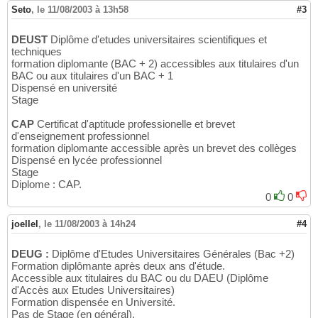
Seto
,
le 11/08/2003 à 13h58
#3
DEUST
Diplôme d'etudes universitaires scientifiques et
techniques
formation diplomante (BAC + 2) accessibles aux titulaires d'un
BAC ou aux titulaires d'un BAC + 1
Dispensé en université
Stage
CAP
Certificat d'aptitude professionelle et brevet
d'enseignement professionnel
formation diplomante accessible après un brevet des collèges
Dispensé en lycée professionnel
Stage
Diplome : CAP.
0
0
joellel
,
le 11/08/2003 à 14h24
#4
DEUG :
Diplôme d'Etudes Universitaires Générales (Bac +2)
Formation diplômante après deux ans d'étude.
Accessible aux titulaires du BAC ou du DAEU (Diplôme
d'Accès aux Etudes Universitaires)
Formation dispensée en Université.
Pas de Stage (en général).