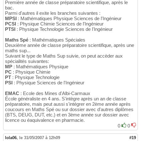
Première année de classe préparatoire scientifique, après le
bac.
Parmi d'autres il exite les branches suivantes :
MPSI
: Mathématiques Physique Sciences de l'Ingénieur
PCSI
: Physique Chimie Sciences de l'Ingénieur
PTSI
: Physique Technologie Sciences de l'Ingénieur
Maths Spé
: Mathématiques Spéciales
Deuxième année de classe préparatoire scientifique, après une
maths sup...
Suivant le type de Maths Sup suivie, on peut accèder aux
spécialités suivantes:
MP
: Mathématiques Physique
PC
: Physique Chimie
PT
: Physique Technologie
PSI
: Physique Sciences de l'Ingénieur
EMAC
: Ecole des Mines d'Albi-Carmaux
École généraliste en 4 ans. S'intègre après un an de classe
préparatoire, mais peut aussi s'intégrer en 2ème année après
coucours en Maths Spé ou sur dossier avec d'autres diplômes
(BTS, DEUG, DUT, etc.) et en 3ème année sur dossier avec
licence ou éaquivalence en pharmacie.
0
0
lola06
,
le 31/05/2007 à 12h09
#19