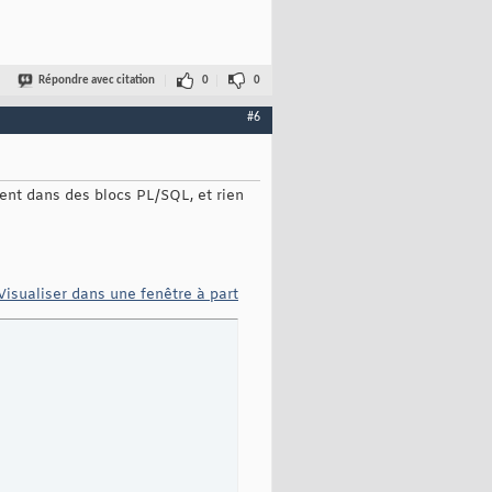
Répondre avec citation
0
0
#6
èrent dans des blocs PL/SQL, et rien
Visualiser dans une fenêtre à part