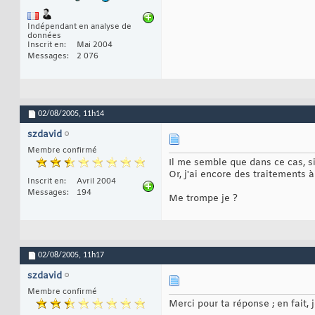
Indépendant en analyse de
données
Inscrit en
Mai 2004
Messages
2 076
02/08/2005,
11h14
szdavid
Membre confirmé
Il me semble que dans ce cas, si 
Or, j'ai encore des traitements à 
Inscrit en
Avril 2004
Messages
194
Me trompe je ?
02/08/2005,
11h17
szdavid
Membre confirmé
Merci pour ta réponse ; en fait, 