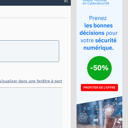
#1
Visualiser dans une fenêtre à part