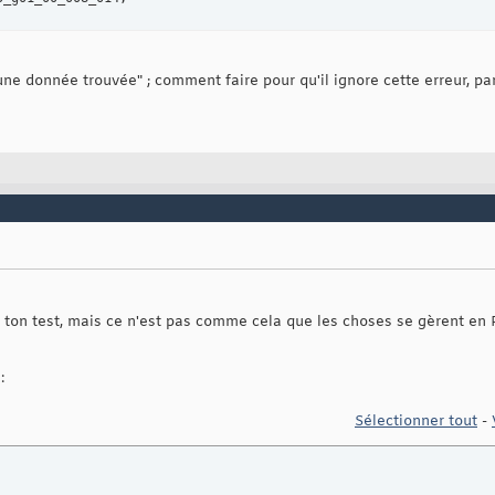
une donnée trouvée" ; comment faire pour qu'il ignore cette erreur, p
 ton test, mais ce n'est pas comme cela que les choses se gèrent en P
:
Sélectionner tout
-