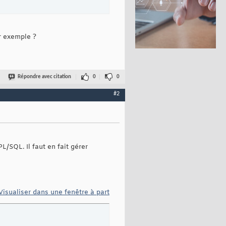
ar exemple ?
Répondre avec citation
0
0
#2
L/SQL. Il faut en fait gérer
Visualiser dans une fenêtre à part