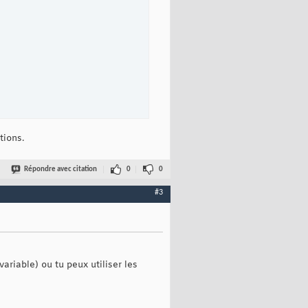
tions.
Répondre avec citation
0
0
#3
variable) ou tu peux utiliser les