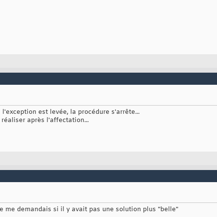
l'exception est levée, la procédure s'arrête...
réaliser après l'affectation...
je me demandais si il y avait pas une solution plus "belle"