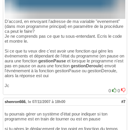
D'accord, en envoyant l'adresse de ma variable "evenement"
(dans mon programme principal) en paramétre de la procédure
ca peut le faire?
Je ne comprends pas ce que tu sous-entendant. Ecris le code
et montre le.
Si ce que tu veux dire c'est avoir une fonction qui gére les
événements et dépendant de l'état du programme (en pause on
aura une fonction
gestionPause
et lorsque le programme n'est
pas en pause on aura une fonction
gestionDeroule
) envoit
l'évnénement à la fonction gestionPause ou gestionDeroule,
alors la réponse est oui
Jc
0
0
shenron666
,
le 07/11/2007 à 18h00
#7
tu pourrais gérer un système d'état pour indiquer si ton
programme est en train de tourner ou est en pause
si tu gères le déplacement de ton point en fonction du temps