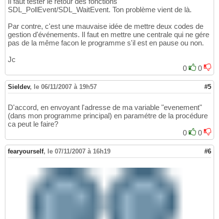
Il faut tester le retour des fonctions
SDL_PollEvent/SDL_WaitEvent. Ton problème vient de là.
Par contre, c'est une mauvaise idée de mettre deux codes de
gestion d'événements. Il faut en mettre une centrale qui ne gére
pas de la même facon le programme s'il est en pause ou non.
Jc
0
0
Sieldev
,
le 06/11/2007 à 19h57
#5
D'accord, en envoyant l'adresse de ma variable "evenement"
(dans mon programme principal) en paramétre de la procédure
ca peut le faire?
0
0
fearyourself
,
le 07/11/2007 à 16h19
#6