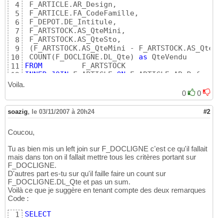
 F_ARTICLE.AR_Design,

4
 F_ARTICLE.FA_CodeFamille,

5
 F_DEPOT.DE_Intitule, 

6
 F_ARTSTOCK.AS_QteMini, 

7
 F_ARTSTOCK.AS_QteSto,

8
(
F_ARTSTOCK.AS_QteMini - F_ARTSTOCK.AS_QteS
9
 COUNT
(
F_DOCLIGNE.DL_Qte
)
as
10
FROM
11
INNER
JOIN
 F_ARTICLE 
ON
12
INNER
JOIN
 F_DEPOT 
ON
13
Voila.
LEFT
OUTER
JOIN
 F_DOCLIGNE 
ON
(
F_DOCLIGNE.Ar
14
0
0
WHERE
15
(
F_ARTSTOCK.AS_QteMini > F_ARTSTOCK.AS_QteSt
16
soazig
,
le 03/11/2007 à 20h24
#2
(
F_ARTSTOCK.DE_No = 
1
)
AND
17
(
F_DOCLIGNE.DO_Type 
in
(
3
,
6
,
7
,
30
)
)
AND
18
Coucou,
(
F_DOCLIGNE.Do_Date = 
'06/10/2007'
)
19
GROUP
BY
20
Tu as bien mis un left join sur F_DOCLIGNE c'est ce qu'il fallait
F_ARTSTOCK.AR_Ref, 

21
mais dans ton on il fallait mettre tous les critères portant sur
F_ARTICLE.AR_Design, 

22
F_DOCLIGNE.
F_ARTICLE.FA_CodeFamille, 

23
D'autres part es-tu sur qu'il faille faire un count sur
F_DEPOT.DE_Intitule, 

24
F_DOCLIGNE.DL_Qte et pas un sum.
F_ARTSTOCK.AS_QteMini, 

25
Voilà ce que je suggère en tenant compte des deux remarques
F_ARTSTOCK.AS_QteSto
26
Code :
SELECT
1