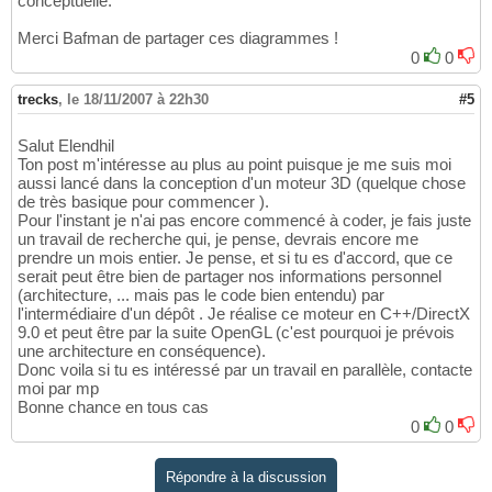
conceptuelle.
Merci Bafman de partager ces diagrammes !
0
0
trecks
,
le 18/11/2007 à 22h30
#5
Salut Elendhil
Ton post m'intéresse au plus au point puisque je me suis moi
aussi lancé dans la conception d'un moteur 3D (quelque chose
de très basique pour commencer ).
Pour l'instant je n'ai pas encore commencé à coder, je fais juste
un travail de recherche qui, je pense, devrais encore me
prendre un mois entier. Je pense, et si tu es d'accord, que ce
serait peut être bien de partager nos informations personnel
(architecture, ... mais pas le code bien entendu) par
l'intermédiaire d'un dépôt . Je réalise ce moteur en C++/DirectX
9.0 et peut être par la suite OpenGL (c'est pourquoi je prévois
une architecture en conséquence).
Donc voila si tu es intéressé par un travail en parallèle, contacte
moi par mp
Bonne chance en tous cas
0
0
Répondre à la discussion