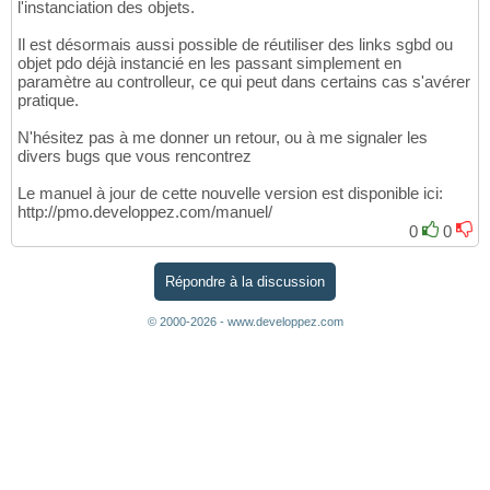
l'instanciation des objets.
Il est désormais aussi possible de réutiliser des links sgbd ou
objet pdo déjà instancié en les passant simplement en
paramètre au controlleur, ce qui peut dans certains cas s'avérer
pratique.
N'hésitez pas à me donner un retour, ou à me signaler les
divers bugs que vous rencontrez
Le manuel à jour de cette nouvelle version est disponible ici:
http://pmo.developpez.com/manuel/
0
0
Répondre à la discussion
© 2000-2026 - www.developpez.com