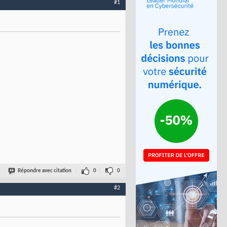
#1
Répondre avec citation
0
0
#2