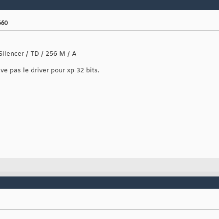
660
Silencer / TD / 256 M / A
ve pas le driver pour xp 32 bits.