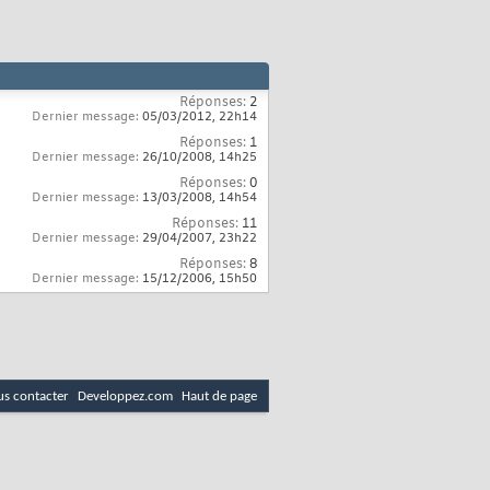
Réponses:
2
Dernier message:
05/03/2012,
22h14
Réponses:
1
Dernier message:
26/10/2008,
14h25
Réponses:
0
Dernier message:
13/03/2008,
14h54
Réponses:
11
Dernier message:
29/04/2007,
23h22
Réponses:
8
Dernier message:
15/12/2006,
15h50
s contacter
Developpez.com
Haut de page