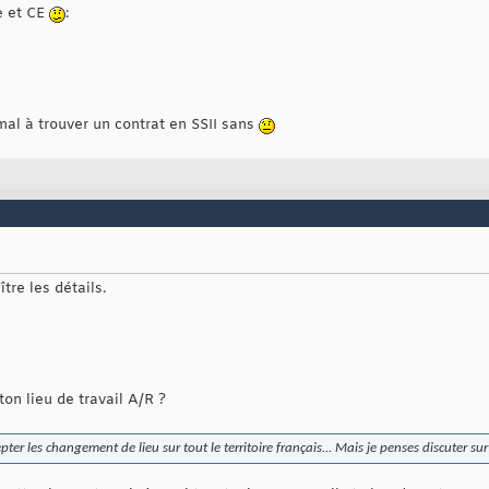
le et CE
:
mal à trouver un contrat en SSII sans
tre les détails.
on lieu de travail A/R ?
pter les changement de lieu sur tout le territoire français... Mais je penses discuter sur 