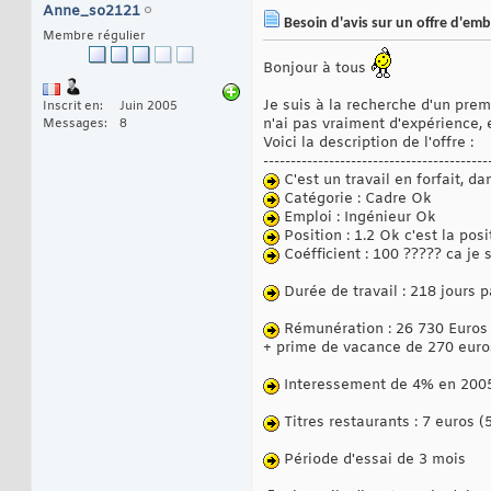
Anne_so2121
Besoin d'avis sur un offre d'em
Membre régulier
Bonjour à tous
Je suis à la recherche d'un prem
Inscrit en
Juin 2005
n'ai pas vraiment d'expérience, 
Messages
8
Voici la description de l'offre :
-----------------------------------------
C'est un travail en forfait, da
Catégorie : Cadre Ok
Emploi : Ingénieur Ok
Position : 1.2 Ok c'est la posi
Coéfficient : 100 ????? ca je 
Durée de travail : 218 jours 
Rémunération : 26 730 Euros 
+ prime de vacance de 270 euro
Interessement de 4% en 200
Titres restaurants : 7 euros 
Période d'essai de 3 mois