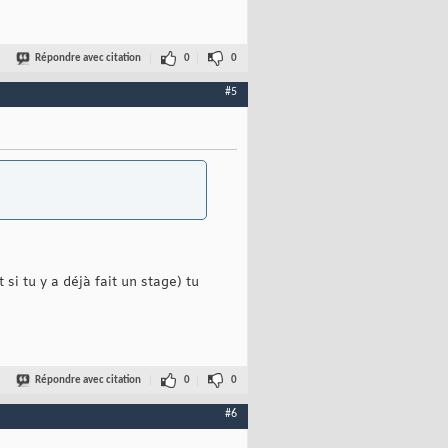
Répondre avec citation
0
0
#5
si tu y a déjà fait un stage) tu
Répondre avec citation
0
0
#6