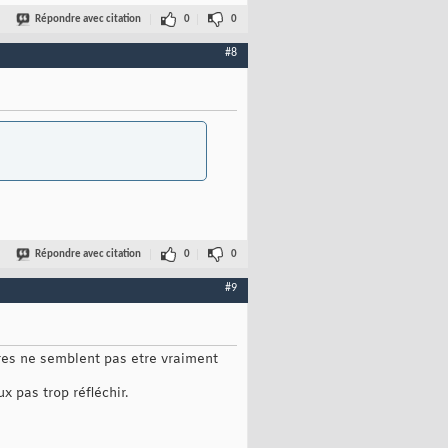
Répondre avec citation
0
0
#8
Répondre avec citation
0
0
#9
laires ne semblent pas etre vraiment
ux pas trop réfléchir.