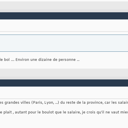
ol .... Environ une dizaine de personne ...
les grandes villes (Paris, Lyon, ...) du reste de la province, car les sa
e plait , autant pour le boulot que le salaire, je crois qu'il ne vaut mie