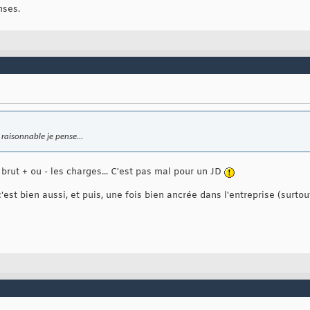
nses.
 raisonnable je pense...
brut + ou - les charges... C'est pas mal pour un JD
st bien aussi, et puis, une fois bien ancrée dans l'entreprise (surtout 