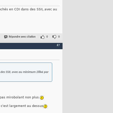
uchés en CDI dans des SSII, avec au
Répondre avec citation
0
0
#7
s des SSII, avec au minimum 28k€ par
t pas mirobolant non plus
 c'est largement au dessus