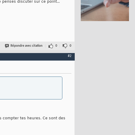
e penses discuter sur ce point...
Répondre avec citation
0
0
#2
ans compter tes heures. Ce sont des