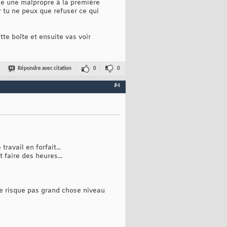
omme une malpropre à la première
r tu ne peux que refuser ce qui
te boîte et ensuite vas voir
Répondre avec citation
0
0
#4
ravail en forfait...
 faire des heures...
 ne risque pas grand chose niveau