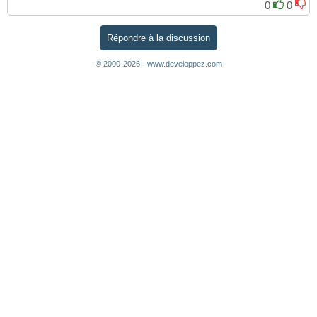
0
0
Répondre à la discussion
© 2000-2026 - www.developpez.com