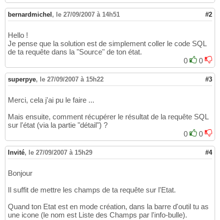
bernardmichel
,
le 27/09/2007 à 14h51
#2
Hello !
Je pense que la solution est de simplement coller le code SQL
de ta requête dans la "Source" de ton état.
0
0
superpye
,
le 27/09/2007 à 15h22
#3
Merci, cela j'ai pu le faire ...
Mais ensuite, comment récupérer le résultat de la requête SQL
sur l'état (via la partie "détail") ?
0
0
Invité
,
le 27/09/2007 à 15h29
#4
Bonjour
Il suffit de mettre les champs de ta requête sur l'Etat.
Quand ton Etat est en mode création, dans la barre d'outil tu as
une icone (le nom est Liste des Champs par l'info-bulle).