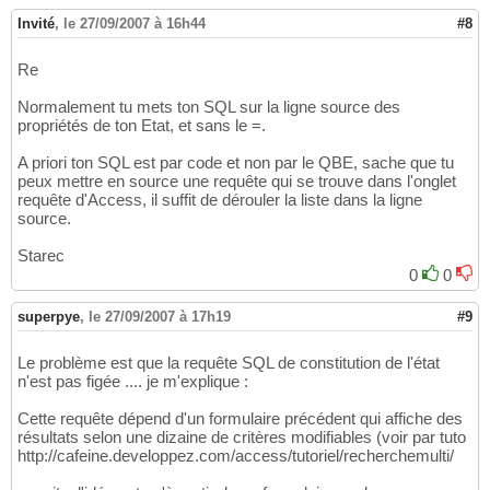
Invité
,
le 27/09/2007 à 16h44
#8
Re
Normalement tu mets ton SQL sur la ligne source des
propriétés de ton Etat, et sans le =.
A priori ton SQL est par code et non par le QBE, sache que tu
peux mettre en source une requête qui se trouve dans l'onglet
requête d'Access, il suffit de dérouler la liste dans la ligne
source.
Starec
0
0
superpye
,
le 27/09/2007 à 17h19
#9
Le problème est que la requête SQL de constitution de l'état
n'est pas figée .... je m'explique :
Cette requête dépend d'un formulaire précédent qui affiche des
résultats selon une dizaine de critères modifiables (voir par tuto
http://cafeine.developpez.com/access/tutoriel/recherchemulti/