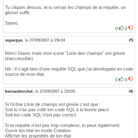
Tu cliques dessus, et tu verras les champs de la requête, un
glisser suffit.
Starec
0
0
superpye
,
le 27/09/2007 à 15h34
#5
Merci Starec mais mon icone "Liste des champs" est grisée
(inaccessible)
Nb : Il s'agit bien d'une requête SQL que j'ai développée en code
source de mon état
0
0
bernardmichel
,
le 27/09/2007 à 15h55
#6
Si l'icône LIste de champs est grisée c'est que :
Soit tu n'as pas collé ton code SQL à la bonne place
Soit ton code SQL n'est pas correct
Si ta requête n'est pas trop complexe, tu peux également:
Ouvrir ton état en mode Création
Afficher les propriétés de ton état