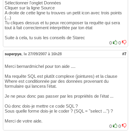
Sélectionner l'onglet Données
Cliquer sur la ligne Source
A droite de cette ligne tu trouves un petit icon avec trois points
(...)
Tu cliques dessus et tu peux recomposer ta requête qui sera
tout à fait correctement interprêtée par ton état
Suite à cela, tu suis les conseils de Starec
0
0
superpye
,
le 27/09/2007 à 16h28
#7
Merci bernardmichel pour ton aide ....
Ma requête SQL est plutôt complexe (jointures) et la clause
Where est conditionnée par des données provenant du
formulaire qui lancera l'état.
Je ne peux donc pas passer par les propriétés de l'état ...
Où donc dois-je mettre ce code SQL ?
Sous quelle forme dois-je le coder ? (SQL = "select ...") ?
Merci de votre aide.
0
0