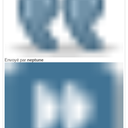
Envoyé par
neptune