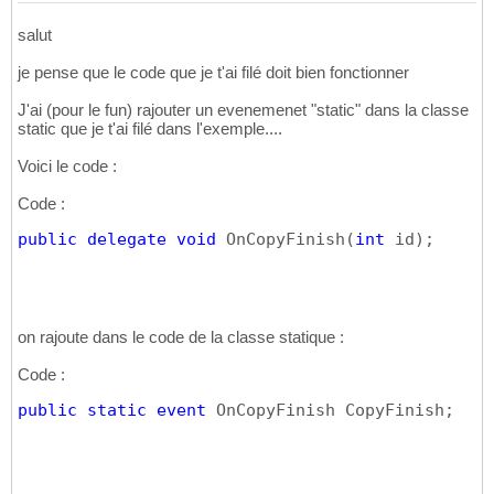
salut
je pense que le code que je t'ai filé doit bien fonctionner
J'ai (pour le fun) rajouter un evenemenet "static" dans la classe
static que je t'ai filé dans l'exemple....
Voici le code :
Code :
public
delegate
void
 OnCopyFinish
(
int
 id
)
;
on rajoute dans le code de la classe statique :
Code :
public
static
event
 OnCopyFinish CopyFinish;