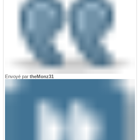
Envoyé par
theMonz31