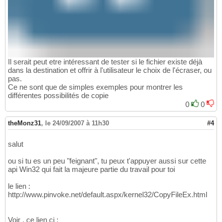
Il serait peut etre intéressant de tester si le fichier existe déjà
dans la destination et offrir à l'utilisateur le choix de l'écraser, ou
pas.
Ce ne sont que de simples exemples pour montrer les
différentes possibilités de copie
0
0
theMonz31
,
le 24/09/2007 à 11h30
#4
salut
ou si tu es un peu "feignant", tu peux t'appuyer aussi sur cette
api Win32 qui fait la majeure partie du travail pour toi
le lien :
http://www.pinvoke.net/default.aspx/kernel32/CopyFileEx.html
Voir , ce lien ci :