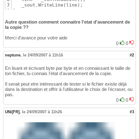
   _sout.WriteLine
(
line
)
7
}
8
Autre question comment connaitre l'etat d'avancement de
la copie ??
Merci d'avance pour votre aide
0
0
neptune
,
le 24/09/2007 à 11h16
#2
En lisant et écrivant byte par byte et en connaissant le taille de
ton fichier, tu connais l'état d'avancement de la copie.
Il serait peut etre intéressant de tester si le fichier existe déjà
dans la destination et offrir à l'utilisateur le choix de l'écraser, ou
pas.
0
0
UNi[FR]
,
le 24/09/2007 à 11h26
#3